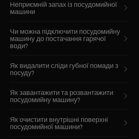
Неприємній запах із посудомийної
машини
Чи можна підключити посудомийну
машину до постачання гарячої
води?
Як видалити сліди губної помади з
посуду?
Як завантажити та розвантажити
посудомийну машину?
Як очистити внутрішні поверхні
посудомийної машини?