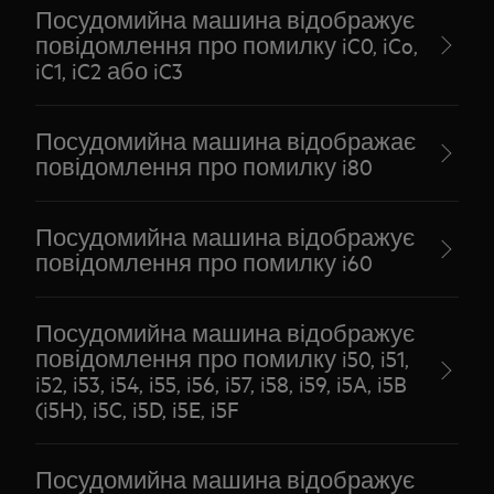
Посудомийна машина відображує
повідомлення про помилку iC0, iCo,
iC1, iC2 або iC3
Посудомийна машина відображає
повідомлення про помилку i80
Посудомийна машина відображує
повідомлення про помилку i60
Посудомийна машина відображує
повідомлення про помилку i50, i51,
i52, i53, i54, i55, i56, i57, i58, i59, i5A, i5B
(i5H), i5C, i5D, i5E, i5F
Посудомийна машина відображує