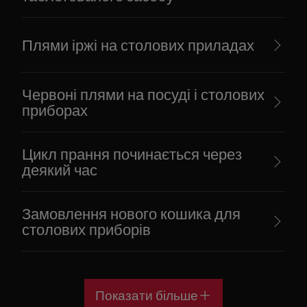
Плями іржі на столових приладах
Червоні плями на посуді і столових
приборах
Цикл прання починається через
деякий час
Замовлення нового кошика для
столових приборів
Показати більше