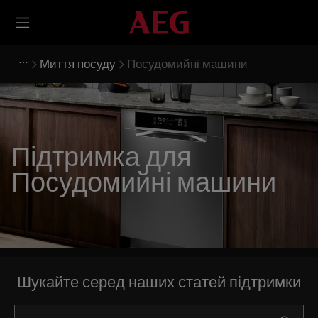
Миття посуду
Посудомийні машини
Підтримка для
Посудомийні машини
Шукайте серед наших статей підтримки