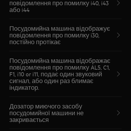
повідомлення про помилку i40, i43
або i44
Посудомийна машина відображує
повідомлення про помилку i30,
постійно протікає
Посудомийна машина відображає
повідомлення про помилку AL5, C1,
F1, i10 or i11, подає один звуковий
сигнал, або один раз блимає
індикатор.
Дозатор миючого засобу
посудомийної машини не
закривається