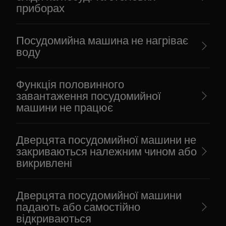
приборах
Посудомийна машина не нагріває
воду
Функція половинного
завантаження посудомийної
машини не працює
Дверцята посудомийної машини не
закриваються належним чином або
викривлені
Дверцята посудомийної машини
падають або самостійно
відкриваються