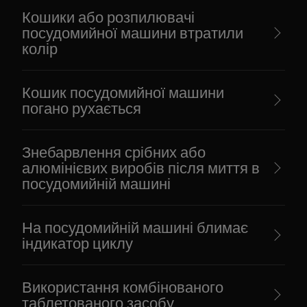
Кошики або розпилювачі
посудомийної машини втратили
колір
Кошик посудомийної машини
погано рухається
Знебарвлення срібних або
алюмінієвих виробів після миття в
посудомийній машині
На посудомийній машині блимає
індикатор циклу
Використання комбінованого
таблетованого засобу