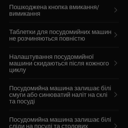
Пошкоджена кнопка вмикання/
вимикання
Таблетки для посудомийних машин
не розчиняються повністю
Налаштування посудомийної
машини скидаються після кожного
циклу
Посудомийна машина залишає білі
смуги або синюватий наліт на склі
та посуді
Посудомийна машина залишає білі
сліди на посуді та столових