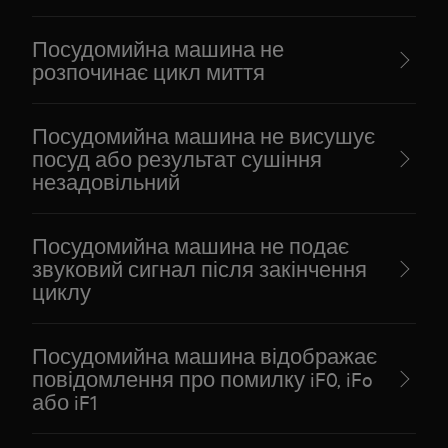
Посудомийна машина не
розпочинає цикл миття
Посудомийна машина не висушує
посуд або результат сушіння
незадовільний
Посудомийна машина не подає
звуковий сигнал після закінчення
циклу
Посудомийна машина відображає
повідомлення про помилку iF0, iFo
або iF1