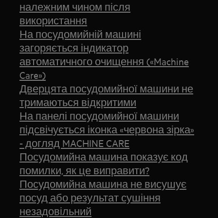
належним чином після
використання
На посудомийній машині
загоряється індикатор
автоматичного очищення («Machine
Care»)
Дверцята посудомийної машини не
тримаються відкритими
На панелі посудомийної машини
підсвічується іконка «червона зірка»
- догляд MACHINE CARE
Посудомийна машина показує код
помилки, як це виправити?
Посудомийна машина не висушує
посуд або результат сушіння
незадовільний