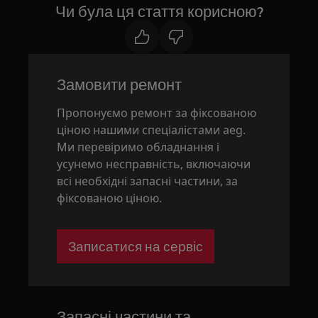
Чи була ця стаття корисною?
Замовити ремонт
Пропонуємо ремонт за фіксованою
ціною нашими спеціалістами aeg.
Ми перевіримо обладнання і
усунемо несправність, включаючи
всі необхідні запасні частини, за
фіксованою ціною.
Записатися на сервіс
Запасні частини та