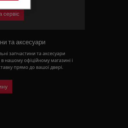
а сервіс
ни та аксесуари
льні запчастини та аксесуари
и в нашому офіційному магазині і
ставку прямо до вашої двері.
ину