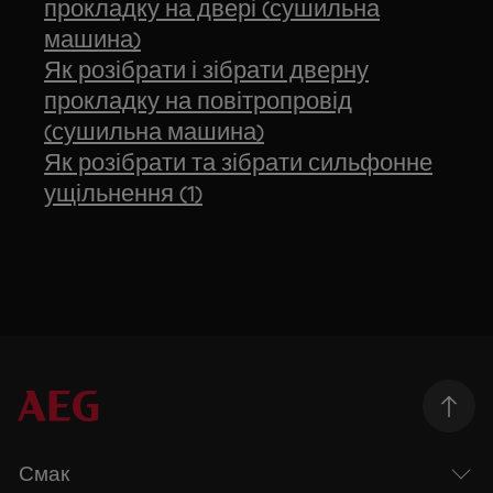
прокладку на двері (сушильна
машина)
Як розібрати і зібрати дверну
прокладку на повітропровід
(сушильна машина)
Як розібрати та зібрати сильфонне
ущільнення (1)
Смак