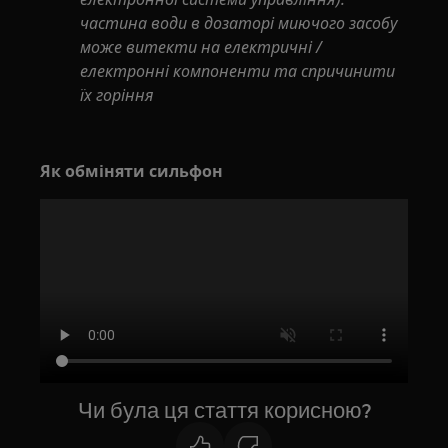
частина води в дозаторі миючого засобу
може витекти на електричні /
електронні компоненти та спричинити
їх горіння
Як обміняти сильфон
Чи була ця стаття корисною?