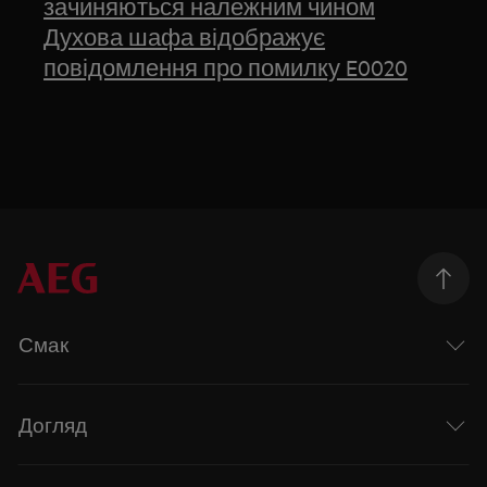
зачиняються належним чином
Духова шафа відображує
повідомлення про помилку E0020
Смак
Догляд