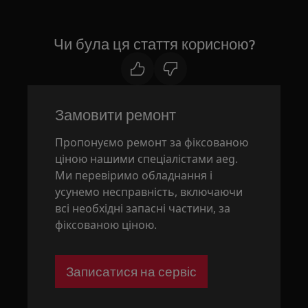
Чи була ця стаття корисною?
Замовити ремонт
Пропонуємо ремонт за фіксованою
ціною нашими спеціалістами aeg.
Ми перевіримо обладнання і
усунемо несправність, включаючи
всі необхідні запасні частини, за
фіксованою ціною.
Записатися на сервіс