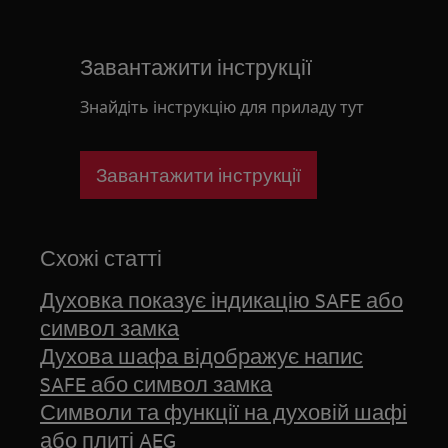
Завантажити інструкції
Знайдіть інструкцію для приладу тут
Завантажити інструкції
Схожі статті
Духовка показує індикацію SAFE або
символ замка
Духова шафа відображує напис
SAFE або символ замка
Символи та функції на духовій шафі
або плиті AEG