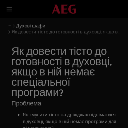
Духові шафи
Як довести тісто до готовності в духовці, якщо в
ній немає спеціальної програми?
Як довести тісто до
готовності в духовці,
якщо в ній немає
спеціальної
програми?
Проблема
Як змусити тісто на дріжджах підніматися
в духовці, якщо в ній немає програми для