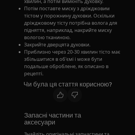
хвилин, а потім вимкніть духовку.
Потім поставте миску з дріжджовим
тістом у порожнину духовки. Оскільки
дріжджовому тісту потрібна волога для
підняття, наприклад, накрийте миску
вологою тканиною.
Закрийте дверцята духовки.
Приблизно через 20-30 хвилин тісто має
збільшитися в об'ємі і може бути
подальше оброблене, як описано в
рецепті.
Чи була ця стаття корисною?
Запасні частини та
аксесуари
Знайдіть оригінальні запчастини та