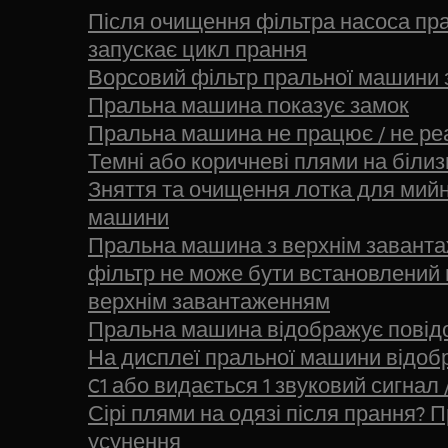
Після очищення фільтра насоса пра
запускає цикл прання
Ворсовий фільтр пральної машини з
Пральна машина показує замок
Пральна машина не працює / не ре
Темні або коричневі плями на білиз
Зняття та очищення лотка для мийн
машини
Пральна машина з верхнім заванта
фільтр не може бути встановлений 
верхнім завантаженням
Пральна машина відображує повід
На дисплеї пральної машини відобр
C1 або видається 1 звуковий сигнал 
Сірі плями на одязі після прання? 
усунення