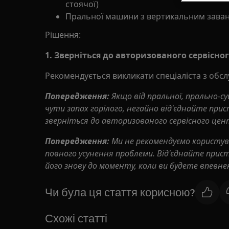
стоячої)
Пральної машини з вертикальним зава
Рішення:
1. Зверніться до авторизованого сервісног
Рекомендується викликати спеціаліста з обсл
Попередження:
Якщо від пральної, прально-с
чути запах горілого, негайно від'єднайте прис
зверніться до авторизованого сервісного цен
Попередження:
Ми не рекомендуємо користу
повного усунення проблеми. Від'єднайте пристр
його знову до моменту, коли ви будете впевне
Чи була ця стаття корисною?
Схожі статті