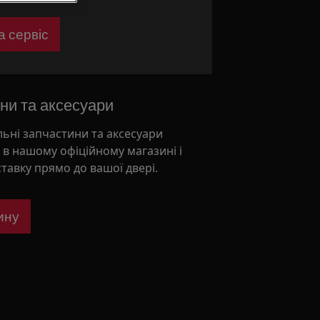
а сервіс
ни та аксесуари
льні запчастини та аксесуари
и в нашому офіційному магазині і
ставку прямо до вашої двері.
ину