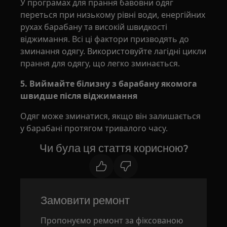
У програмах для прання бавовни одяг
переться при низькому рівні води, енергійних
рухах барабану та високій швидкості
віджимання. Всі ці фактори призводять до
зминання одягу. Використовуйте лагідні цикли
прання для одягу, що легко зминається.
5. Виймайте білизну з барабану якомога
швидше після віджимання
Одяг може зминатися, якщо він залишається
у барабані протягом тривалого часу.
Чи була ця стаття корисною?
Замовити ремонт
Пропонуємо ремонт за фіксованою