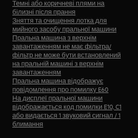
Темні або коричневі плями на
білизні після прання
Зняття та очищення лотка для
мийного засобу пральної машини
Пральна машина з верхнім
завантаженням не має фільтра/
фільтр не може бути встановлений
на пральній машині з верхнім
завантаженням
Пральна машина відображує
повідомлення про помилку E60
На дисплеї пральної машини
відображається код помилки E10, C1
або видається 1 звуковий сигнал / 1
блимання