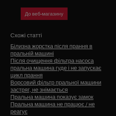
До веб-магазину
Схожі статті
Білизна жорстка після прання в
пральній машині
Після очищення фільтра насоса
пральна машина гуде і не запускає
цикл прання
Ворсовий фільтр пральної машини
застряг, не знімається
Пральна машина показує замок
Пральна машина не працює / не
реагує