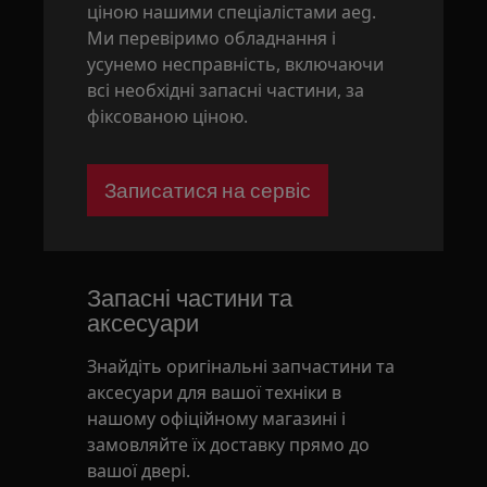
ціною нашими спеціалістами aeg.
Ми перевіримо обладнання і
усунемо несправність, включаючи
всі необхідні запасні частини, за
фіксованою ціною.
Записатися на сервіс
Запасні частини та
аксесуари
Знайдіть оригінальні запчастини та
аксесуари для вашої техніки в
нашому офіційному магазині і
замовляйте їх доставку прямо до
вашої двері.