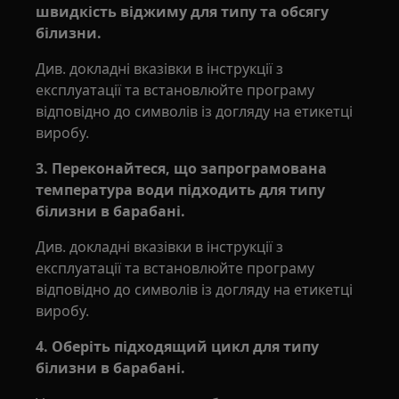
швидкість віджиму для типу та обсягу
білизни.
Див. докладні вказівки в інструкції з
експлуатації та встановлюйте програму
відповідно до символів із догляду на етикетці
виробу.
3. Переконайтеся, що запрограмована
температура води підходить для типу
білизни в барабані.
Див. докладні вказівки в інструкції з
експлуатації та встановлюйте програму
відповідно до символів із догляду на етикетці
виробу.
4. Оберіть підходящий цикл для типу
білизни в барабані.