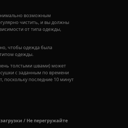
минимально возможным
улярно чистить, и вы должны
висимости от типа одежды,
но, чтобы одежда была
 типом одежды.
очень толстыми швами) может
 сушки с заданным по времени
, поскольку последние 10 минут
загрузки / Не перегружайте