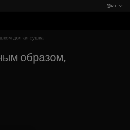
RU
шком долгая сушка
ным образом,