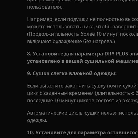
пользователя.
Например, если подушки не полностью высох
можете использовать цикл, чтобы завершить
(Продолжительность более 10 минут, поскол
включают охлаждение без нагрева.)
8. Установите для параметра DRY PLUS зн
установлено в вашей сушильной машине
9. Сушка слегка влажной одежды:
Если вы хотите закончить сушку почти сухо
цикл с заданным временем (длительностью б
последние 10 минут циклов состоят из охлаж
Автоматические циклы сушки нельзя использ
одежды.
10. Установите для параметра оставшего