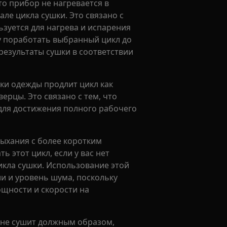
то прибор не нагревается в
ле цикла сушки. Это связано с
ьзуется для нагрева и испарения
ру поработать выбранный цикл до
 результаты сушки в соответствии
ки одежды продлит цикл как
рцы. Это связано с тем, что
для достижения полного рабочего
ыхания с более коротким
 этот цикл, если у вас нет
кла сушки. Использование этой
и и уровень шума, поскольку
ощности и скорости на
 не сушит должным образом,