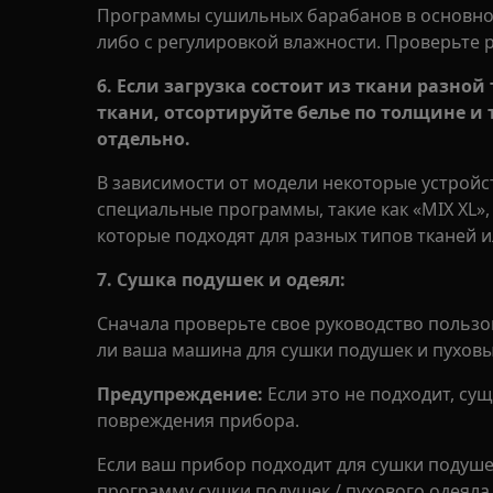
Программы сушильных барабанов в основно
либо с регулировкой влажности. Проверьте 
6. Если загрузка состоит из ткани разно
ткани, отсортируйте белье по толщине и
отдельно.
В зависимости от модели некоторые устройс
специальные программы, такие как «MIX XL»,
которые подходят для разных типов тканей 
7. Сушка подушек и одеял:
Сначала проверьте свое руководство пользов
ли ваша машина для сушки подушек и пуховы
Предупреждение:
Если это не подходит, сущ
повреждения прибора.
Если ваш прибор подходит для сушки подушек
программу сушки подушек / пухового одеяла 