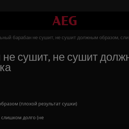
ный барабан не сушит, не сушит должным образом, сли
не сушит, не сушит долж
ка
бразом (плохой результат сушки)
 слишком долго (не