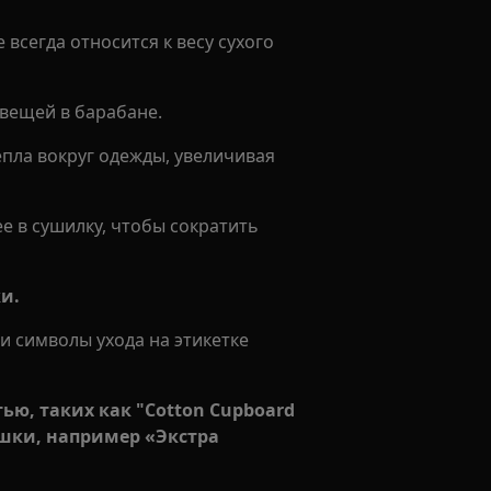
 всегда относится к весу сухого
вещей в барабане.
пла вокруг одежды, увеличивая
ее в сушилку, чтобы сократить
и.
и символы ухода на этикетке
тью, таких как
"Cotton Cupboard
ушки, например «Экстра