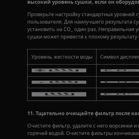
высокий уровень сушки, если он оборуд
Проверьте настройку стандартных уровней су
пользователя. Для наилучшего результата су
установить на CO_ один раз. Неправильная 
сушки может привести к плохому результату 
Уровень жесткости воды
Символ диспле
11. Тщательно очищайте фильтр после ка
Очистите фильтр, удалите с него ворсинки и
горячей водой. Очистите фильтры кончикам