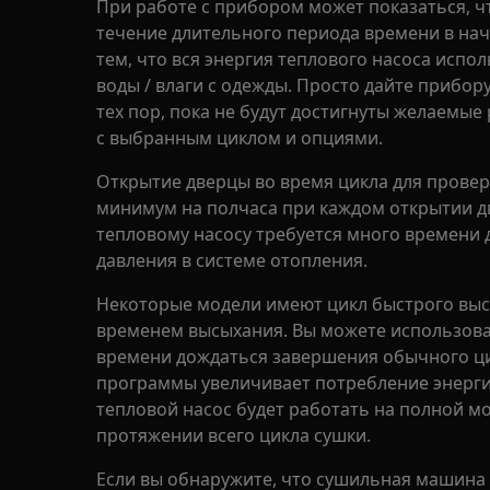
При работе с прибором может показаться, ч
течение длительного периода времени в нача
тем, что вся энергия теплового насоса испол
воды / влаги с одежды. Просто дайте прибо
тех пор, пока не будут достигнуты желаемые
с выбранным циклом и опциями.
Открытие дверцы во время цикла для провер
минимум на полчаса при каждом открытии две
тепловому насосу требуется много времени 
давления в системе отопления.
Некоторые модели имеют цикл быстрого выс
временем высыхания. Вы можете использовать
времени дождаться завершения обычного ци
программы увеличивает потребление энерги
тепловой насос будет работать на полной м
протяжении всего цикла сушки.
Если вы обнаружите, что сушильная машина