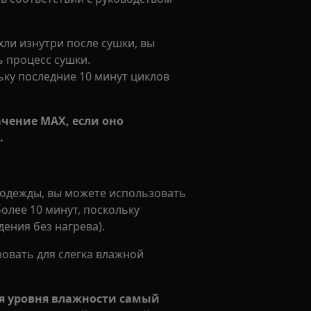
ли изнутри после сушки, вы
 процесс сушки.
ьку последние 10 минут циклов
ачение MAX, если оно
.
й одежды, вы можете использовать
олее 10 минут, поскольку
дения без нагрева).
овать для слегка влажной
ся уровня влажности самый