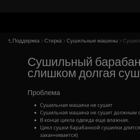
Поддержка
Стирка
Сушильные машины
Сушиль
Сушильный барабан 
слишком долгая суш
Проблема
Сушильная машина не сушит
Сушильная машина не сушит должным о
В конце цикла одежда еще влажная.
Цикл сушки барабанной сушилки длится
заканчивается)