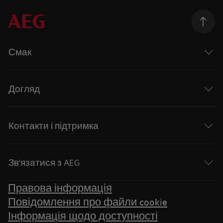
Смак
Догляд
Контакти і підтримка
Зв'язатися з AEG
Правова інформація
Повідомлення про файли cookie
Інформація щодо доступності