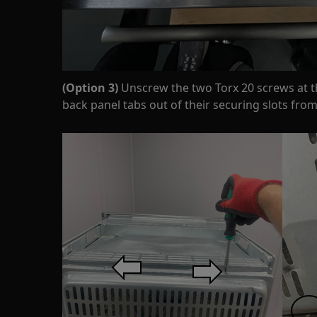
(Option 3)
Unscrew the two Torx 20 screws at th
back panel tabs out of their securing slots fro