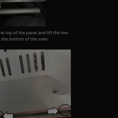
e top of the panel and lift the two
m the bottom of the oven.