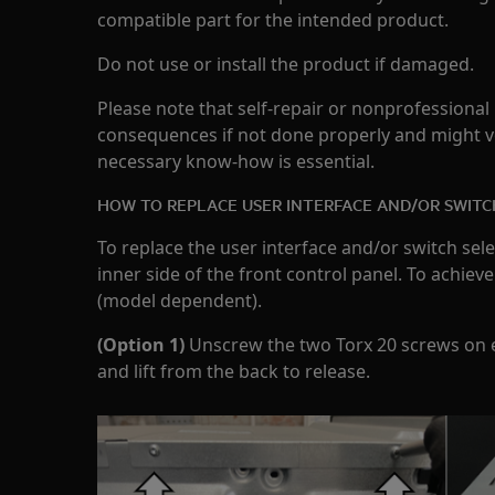
compatible part for the intended product.
Do not use or install the product if damaged.
Please note that self-repair or nonprofessional
consequences if not done properly and might v
necessary know-how is essential.
HOW TO REPLACE USER INTERFACE AND/OR SWITC
To replace the user interface and/or switch selec
inner side of the front control panel. To achiev
(model dependent).
(Option 1)
Unscrew the two Torx 20 screws on ei
and lift from the back to release.