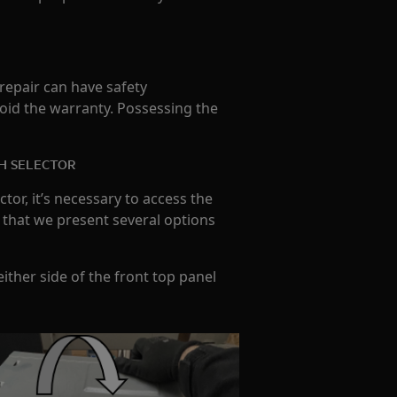
 repair can have safety
oid the warranty. Possessing the
H SELECTOR
tor, it’s necessary to access the
e that we present several options
ther side of the front top panel