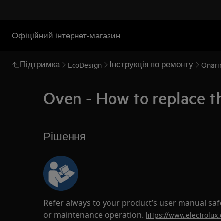
Офіційний інтернет-магазин
Підтримка
Інструкція по ремонту
EcoDesign
Onarım
Oven - How to replace th
Рішення
Refer always to your product’s user manual saf
or maintenance operation.
https://www.electrolux