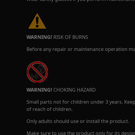
WARNING!
RISK OF BURNS
Before any repair or maintenance operation mak
WARNING!
CHOKING HAZARD
Small parts not for children under 3 years. Kee
of reach of children.
Only adults should use or install the product.
Make sure to use the product only for its design