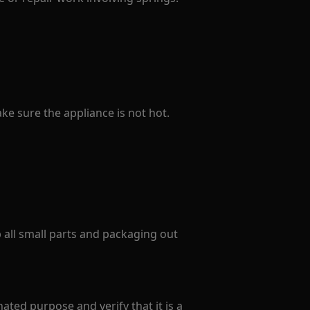
e sure the appliance is not hot.
p all small parts and packaging out
ated purpose and verify that it is a