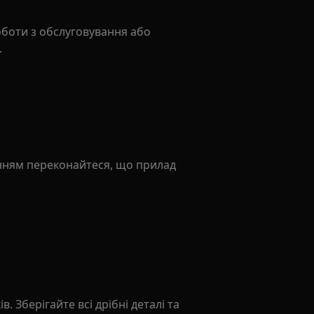
оботи з обслуговування або
.
нням переконайтеся, що прилад
в. Зберігайте всі дрібні деталі та