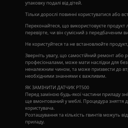
упаковку подалі від дітей.
Тільки дорослі повинні користуватися або в
Переконайтеся, що використовуєте продукт 
перевірте, чи він сумісний з передбаченим 
Не користуйтеся та не встановлюйте продукт
Зверніть увагу, що самостійний ремонт або 
професіоналами, може мати наслідки для без
неналежним чином, та може призвести до втр
необхідними знаннями є важливим.
ЯК ЗАМІНИТИ ДАТЧИК PT500
Перед заміною будь-якої частини приладу зні
ще вмонтований у меблі. Процедура зняття дв
користувача.
Розташування та кількість гвинтів можуть від
приладу.