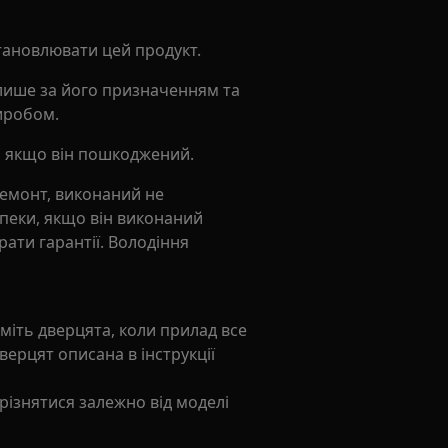
становлювати цей продукт.
лише за його призначенням та
виробом.
, якщо він пошкоджений.
ремонт, виконаний не
пеки, якщо він виконаний
ати гарантії. Володіння
міть дверцята, коли прилад все
ерцят описана в інструкції
різнятися залежно від моделі