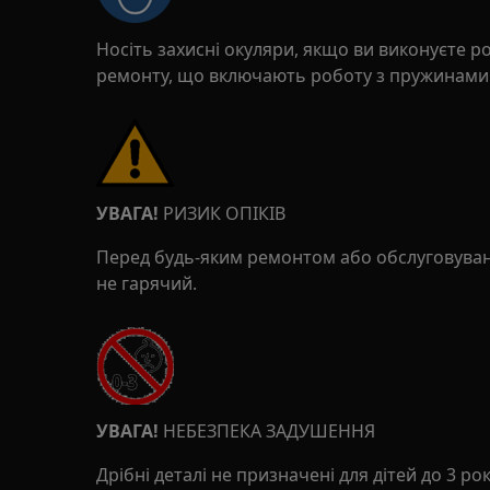
Носіть захисні окуляри, якщо ви виконуєте р
ремонту, що включають роботу з пружинами
УВАГА!
РИЗИК ОПІКІВ
Перед будь-яким ремонтом або обслуговува
не гарячий.
УВАГА!
НЕБЕЗПЕКА ЗАДУШЕННЯ
Дрібні деталі не призначені для дітей до 3 рокі