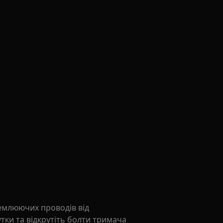
землюючих проводів від
тки та відкрутіть болти тримача