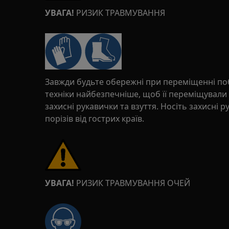
УВАГА!
РИЗИК ТРАВМУВАННЯ
Завжди будьте обережні при переміщенні поб
техніки найбезпечніше, щоб її переміщували
захисні рукавички та взуття. Носіть захисні 
порізів від гострих країв.
УВАГА!
РИЗИК ТРАВМУВАННЯ ОЧЕЙ