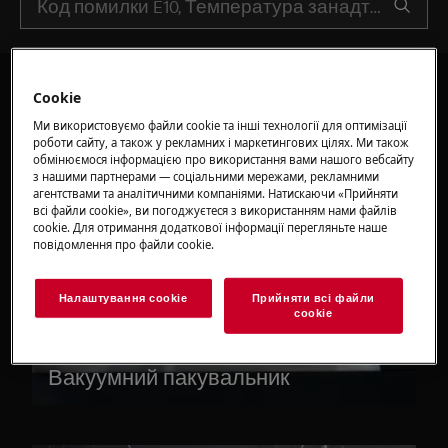
Cookie
Ми використовуємо файли cookie та інші технології для оптимізації
роботи сайту, а також у рекламних і маркетингових цілях. Ми також
обмінюємося інформацією про використання вами нашого вебсайту
з нашими партнерами — соціальними мережами, рекламними
агентствами та аналітичними компаніями. Натискаючи «Прийняти
всі файли сookie», ви погоджуєтеся з використанням нами файлів
cookie. Для отримання додаткової інформації перегляньте наше
повідомлення про файли сookie.
Налаштування cookie
Прийняти всі файли
сookie
Вакуумний пакувальник