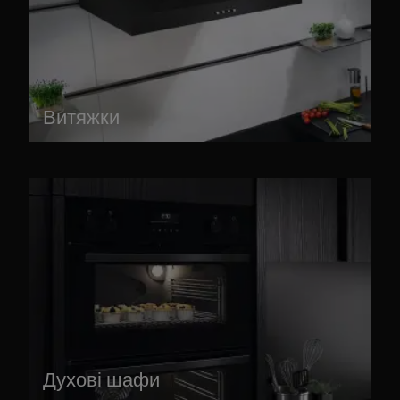
Витяжки
Духові шафи