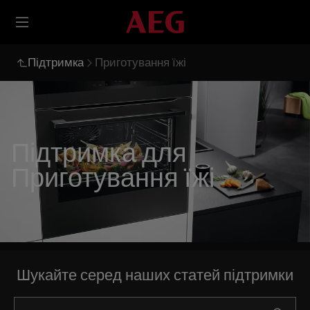
Підтримка
Приготування їжі
Підтримка для
Приготування їжі
Шукайте серед наших статей підтримки