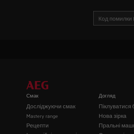
Смак
Догляд
Досліджуючи смак
Піклуватися 
Mastery range
Нова зірка
Рецепти
Пральні маш