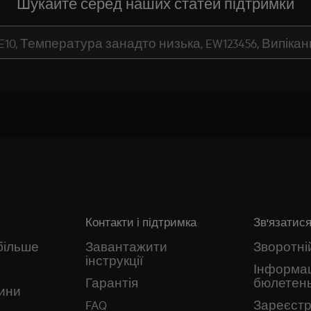
Шукайте серед наших статей підтримки
Контакти і підтримка
Зв'язатися
більше
Завантажити
Зворотній
інструкції
Інформа
Гарантія
бюлетен
ини
FAQ
Зареєстр