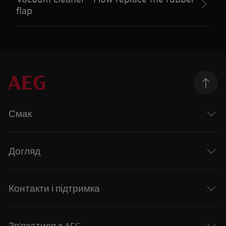
flap
Смак
Догляд
Контакти і підтримка
Зв'язатися з AEG