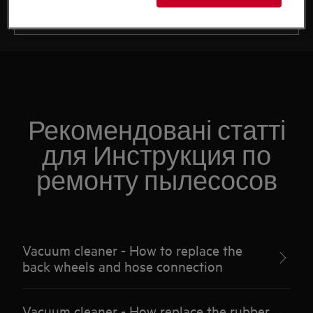
Рекомендовані статті
для Инструкция по
ремонту пылесосов
Vacuum cleaner - How to replace the
back wheels and hose connection
Vacuum cleaner - How replace the rubber