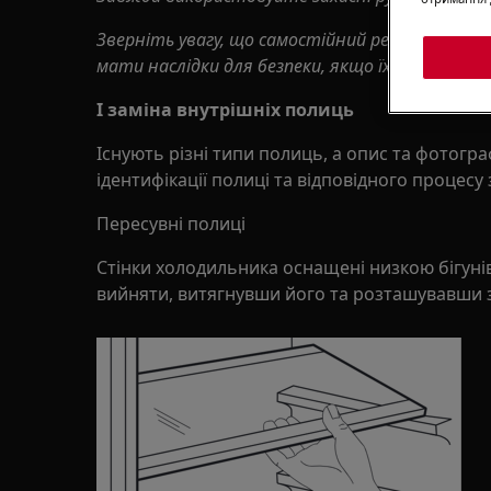
Зверніть увагу, що самостійний ремонт або 
мати наслідки для безпеки, якщо їх не зроби
I
заміна внутрішніх полиць
Існують різні типи полиць, а опис та фотогра
ідентифікації полиці та відповідного процесу 
Пересувні полиці
Стінки холодильника оснащені низкою бігуні
вийняти, витягнувши його та розташувавши 