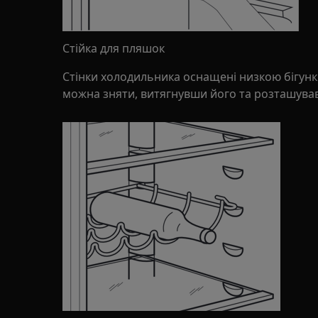
Стійка для пляшок
Стінки холодильника оснащені низкою бігунк
можна зняти, витягнувши його та розташува