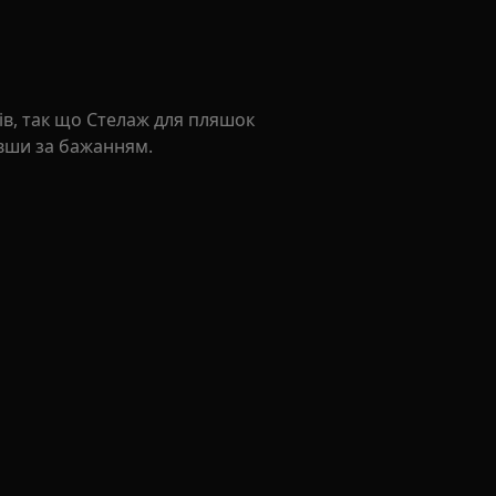
ів, так що Стелаж для пляшок
вши за бажанням.