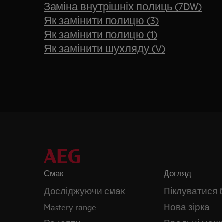
Заміна внутрішніх полиць (7DW)
Як замінити полицю (3)
Як замінити полицю (1)
Як замінити шухляду (V)
Смак
Догляд
Досліджуючи смак
Піклуватися 
Mastery range
Нова зірка