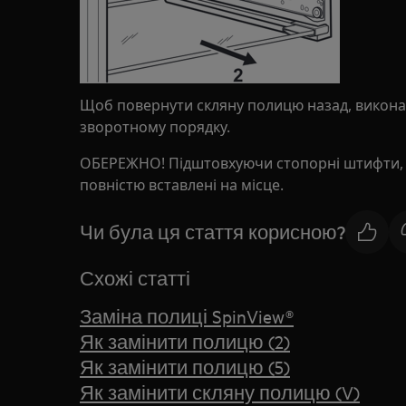
Щоб повернути скляну полицю назад, виконай
зворотному порядку.
ОБЕРЕЖНО! Підштовхуючи стопорні штифти, 
повністю вставлені на місце.
Чи була ця стаття корисною?
Схожі статті
Заміна полиці SpinView®
Як замінити полицю (2)
Як замінити полицю (5)
Як замінити скляну полицю (V)