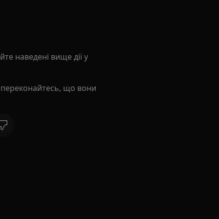
те наведені вище дії у
переконайтесь, що вони