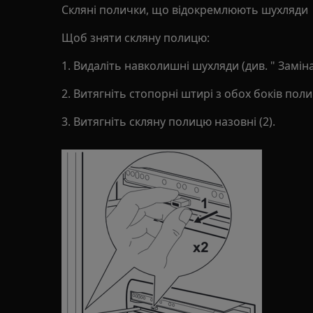
Скляні полички, що відокремлюють шухляди
Щоб зняти скляну полицю:
1. Видаліть навколишні шухляди (див. " Заміна
2. Витягніть стопорні штирі з обох боків полиц
3. Витягніть скляну полицю назовні (2).