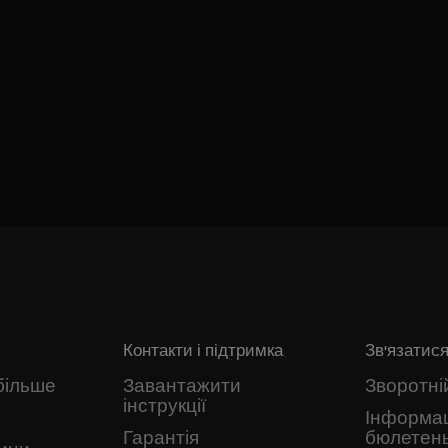
Контакти і підтримка
Зв'язатися
більше
Завантажити
Зворотній
інструкції
Інформа
Гарантія
бюлетен