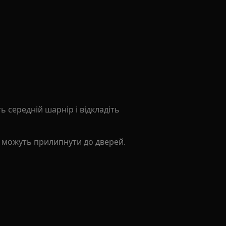
ть середній шарнір і відкладіть
і можуть прилипнути до дверей.