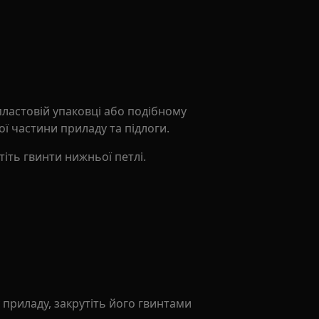
пластовій упаковці або подібному
ї частини приладу та підлоги.
утіть гвинти нижньої петлі.
 приладу, закрутіть його гвинтами