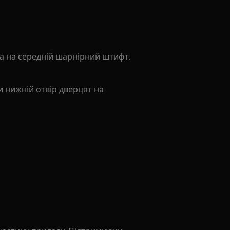
та на середній шарнірний штифт.
и нижній отвір дверцят на