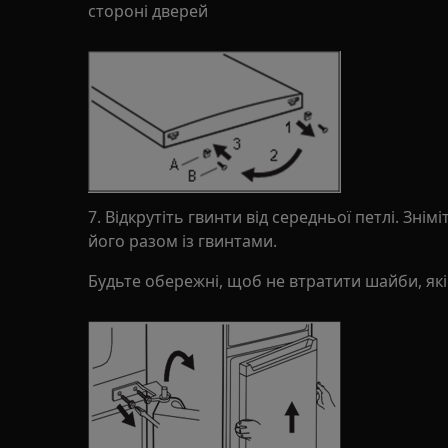
стороні дверей
7. Відкрутіть гвинти від середньої петлі. Знімі
його разом із гвинтами.
Будьте обережні, щоб не втратити шайби, як