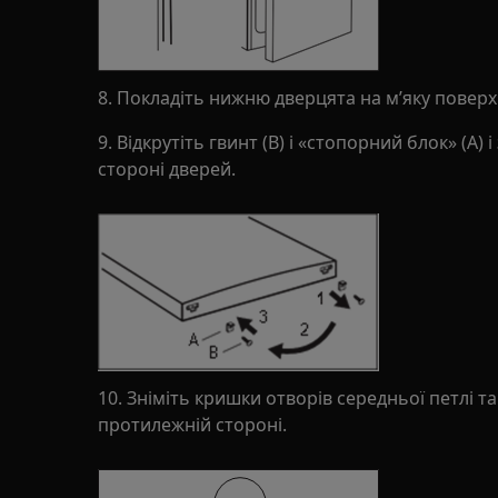
8. Покладіть нижню дверцята на м’яку повер
9. Відкрутіть гвинт (В) і «стопорний блок» (А) 
стороні дверей.
10. Зніміть кришки отворів середньої петлі та
протилежній стороні.