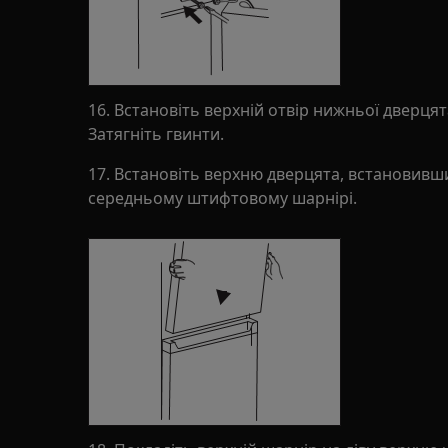
16. Встановіть верхній отвір нижньої дверця
Затягніть гвинти.
17. Встановіть верхню дверцята, встановивш
середньому штифтовому шарнірі.