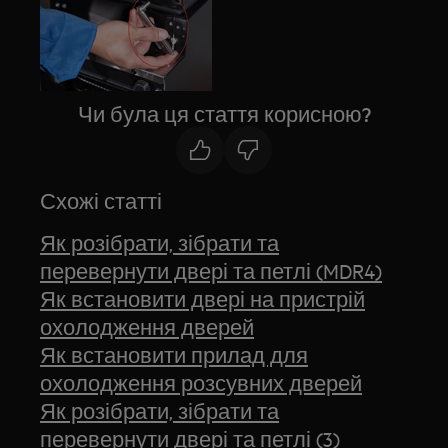
Чи була ця стаття корисною?
Схожі статті
Як розібрати, зібрати та
перевернути двері та петлі (MDR4)
Як встановити двері на пристрій
охолодження дверей
Як встановити прилад для
охолодження розсувних дверей
Як розібрати, зібрати та
перевернути двері та петлі (3)