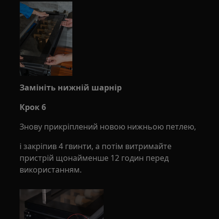
Замініть нижній шарнір
Крок 6
Знову прикріплений новою нижньою петлею,
і закріпив 4 гвинти, а потім витримайте
пристрій щонайменше 12 годин перед
використанням.