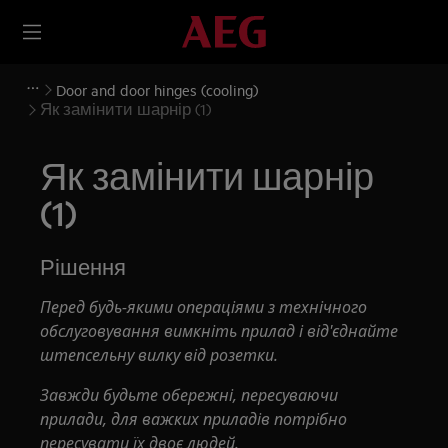
Door and door hinges (cooling)
Як замінити шарнір (1)
Як замінити шарнір
(1)
Рішення
Перед будь-якими операціями з технічного
обслуговування вимкніть прилад і від'єднайте
штепсельну вилку від
розетки.
Завжди будьте обережні, пересуваючи
прилади, для важких приладів потрібно
пересувати їх двоє людей.