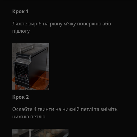
Крок 1
Ляжте виріб на рівну м’яку поверхню або
підлогу.
Крок 2
Ослабте 4 гвинти на нижній петлі та зніміть
нижню петлю.