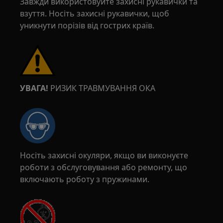
Завжди використовуйте захисні рукавички та
взуття. Носіть захисні рукавички, щоб
уникнути порізів від гострих країв.
УВАГА!
РИЗИК ТРАВМУВАННЯ ОКА
Носіть захисні окуляри, якщо ви виконуєте
роботи з обслуговування або ремонту, що
включають роботу з пружинами.