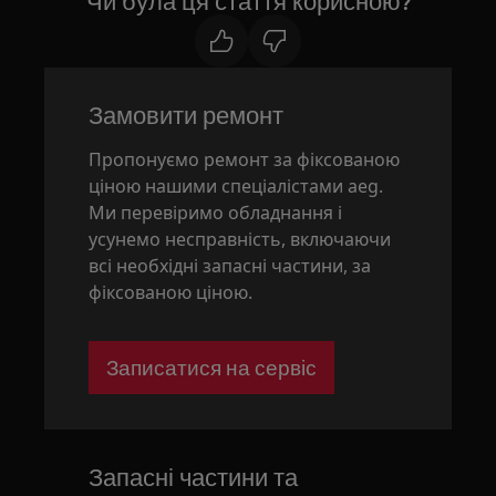
Чи була ця стаття корисною?
Замовити ремонт
Пропонуємо ремонт за фіксованою
ціною нашими спеціалістами aeg.
Ми перевіримо обладнання і
усунемо несправність, включаючи
всі необхідні запасні частини, за
фіксованою ціною.
Записатися на сервіс
Запасні частини та