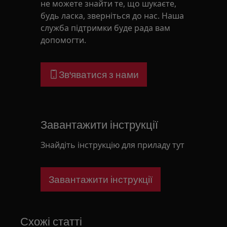
не можете знайти те, що шукаєте,
будь ласка, зверніться до нас. Наша
служба підтримки буде рада вам
допомогти.
Зв'яватися з нами
Завантажити інструкції
Знайдіть інструкцію для приладу тут
Завантажити інструкції
Схожі статті