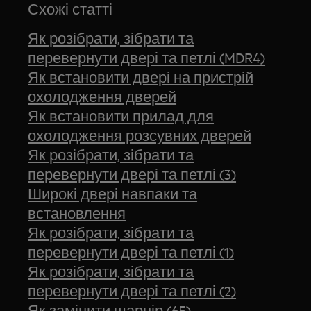
Схожі статті
Як розібрати, зібрати та
перевернути двері та петлі (MDR4)
Як встановити двері на пристрій
охолодження дверей
Як встановити прилад для
охолодження розсувних дверей
Як розібрати, зібрати та
перевернути двері та петлі (3)
Широкі двері навпаки та
встановлення
Як розібрати, зібрати та
перевернути двері та петлі (1)
Як розібрати, зібрати та
перевернути двері та петлі (2)
Як замінити шарнір (65)