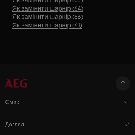
Як замінити шарнір (64)
Як замінити шарнір (66)
Як замінити шарнір (61)
Смак
Догляд