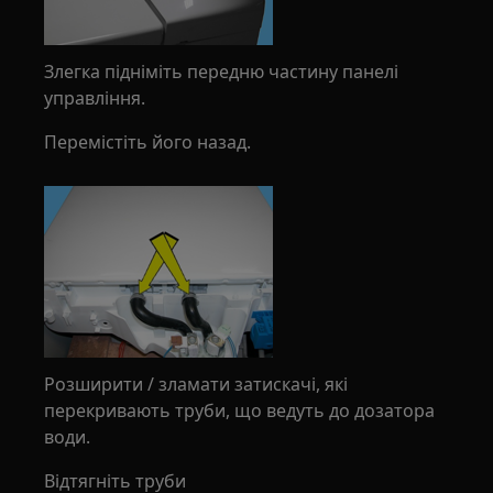
Злегка підніміть передню частину панелі
управління.
Перемістіть його назад.
Розширити / зламати затискачі, які
перекривають труби, що ведуть до дозатора
води.
Відтягніть труби