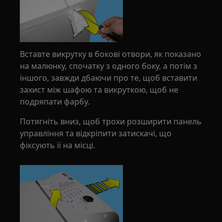
Вставте викрутку в бокові отвори, як показано
на малюнку, спочатку з одного боку, а потім з
іншого, завжди дбаючи про те, щоб вставити
захист між шафою та викруткою, щоб не
подряпати фарбу.
Потягніть вниз, щоб трохи розширити панель
управління та відкріпити затискачі, що
фіксують її на місці.