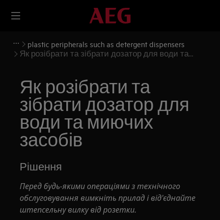
plastic peripherals such as detergent dispensers
Як розібрати та зібрати дозатор для води та
миючих засобів
Як розібрати та
зібрати дозатор для
води та миючих
засобів
Рішення
Перед будь-якими операціями з технічного
обслуговування вимкніть прилад і від'єднайте
штепсельну вилку від розетки.