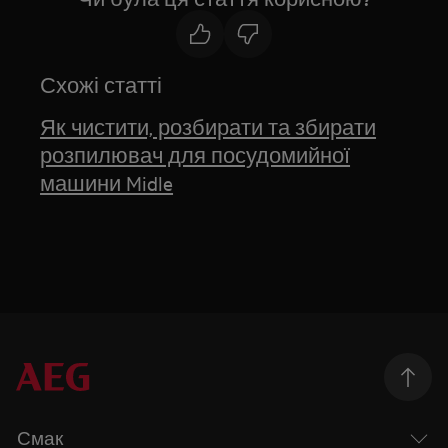
Схожі статті
Як чистити, розбирати та збирати
розпилювач для посудомийної
машини Midle
Смак