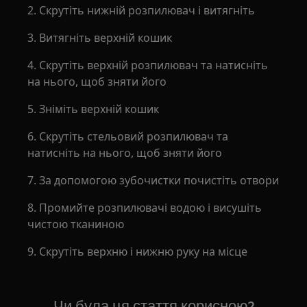
2. Скрутіть нижній розпилювач і витягніть
3. Витягніть верхній кошик
4. Скрутіть верхній розпилювач та натисніть
на нього, щоб зняти його
5. Зніміть верхній кошик
6. Скрутіть стельовий розпилювач та
натисніть на нього, щоб зняти його
7. За допомогою зубочистки почистіть отвори
8. Промийте розпилювачі водою і висушіть
чистою тканиною
9. Скрутіть верхню і нижню руку на місце
Чи була ця стаття корисною?