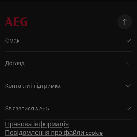
Смак
Догляд
Контакти і підтримка
Зв'язатися з AEG
Правова інформація
Повідомлення про файли cookie