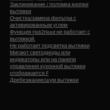
Заклинивание / поломка кнопки
вытяжки
Очистка/замена фильтра с
активированным углем
Функция Hob2Hood не работает с
вытяжкой.
Не работает подсветка вытяжки
Мигают светодиоды или
индикаторы или на панели
управления кухонной вытяжки
отображается F
Дребезжание/шум вытяжки