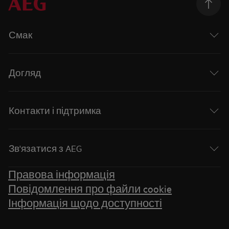
Смак
Догляд
Контакти і підтримка
Зв'язатися з AEG
Правова інформація
Повідомлення про файли cookie
Інформація щодо доступності