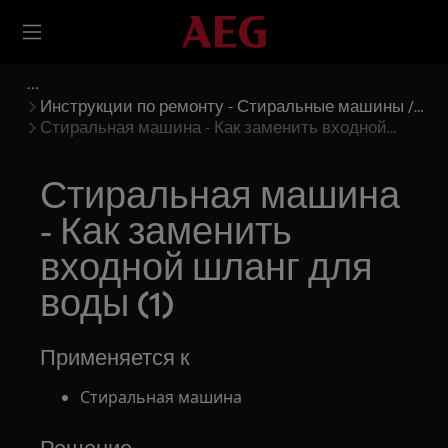
Инструкции по ремонту - Стиральные машины /
Стиральные машины с сушкой
Стиральная машина - Как заменить входной
шланг для воды (1)
Стиральная машина
- Как заменить
входной шланг для
воды (1)
Применяется к
Стиральная машина