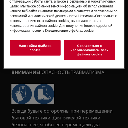
оптимизации работы сайта, а также в рекламных и маркетинговых
целях. Мы также обмениваемся информацией об использовании
нашего веб-сайта с нашими партнерами в соцсетях и партнерами по
рекламной и аналитической деятельности. Нажимая «Согласиться с
использованием всех файлов cookie», вы соглашаетесь на
использование файлов cookie. Для получения более подробной
информации посетите [Уведомление о файлах cookie.
Настройки файлов
Согласиться с
cookie
использованием всех
файлов cookie
ВНИМАНИЕ!
ОПАСНОСТЬ ТРАВМАТИЗМА
Всегда будьте осторожны при перемещении
бытовой техники. Для тяжелой техники
безопаснее, чтобы её перемещали два