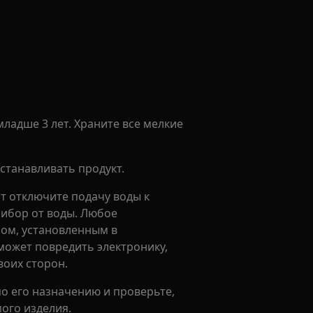
ладше 3 лет. Храните все мелкие
станавливать продукт.
т отключите подачу воды к
рибор от воды. Любое
ом, установленным в
может повредить электронику,
воих сторон.
по его назначению и проверьте,
ого изделия.