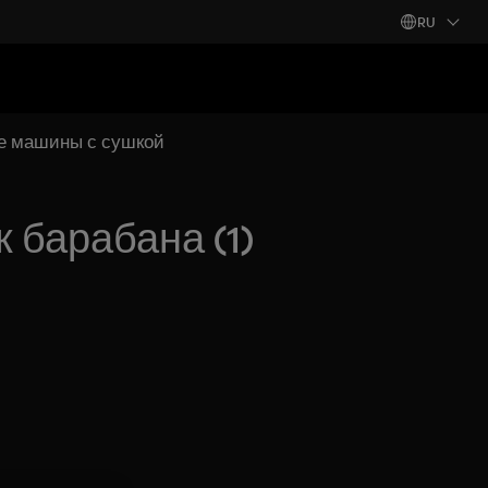
RU
ые машины с сушкой
 барабана (1)