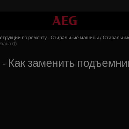
струкции по ремонту - Стиральные машины / Стиральн
ана (1)
 Как заменить подъемник