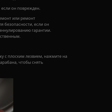
, если он поврежден.
емонт или ремонт
я безопасности, если он
 аннулированию гарантии.
ественным.
ку с плоским лезвием, нажмите на
арабана, чтобы снять