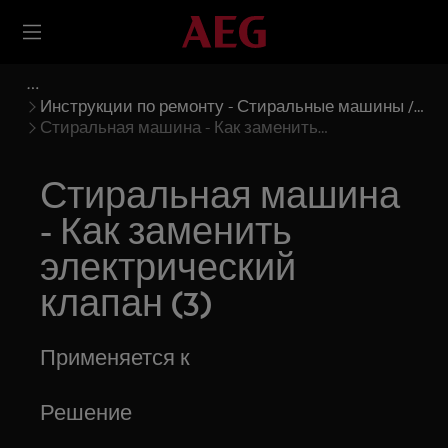
Инструкции по ремонту - Стиральные машины /
Стиральные машины с сушкой
Стиральная машина - Как заменить
электрический клапан (3)
Стиральная машина
- Как заменить
электрический
клапан (3)
Применяется к
Решение