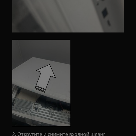
2. Открутите и снимите входной шланг