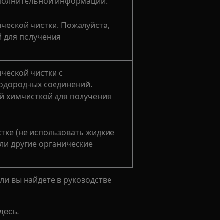
ополнительной информации.
ческой чистки. Пожалуйста,
й для получения
.
ческой чистки с
одородных соединений.
ей химчисткой для получения
.
тке (не использовать жидкие
ли другие органические
и вы найдете в руководстве
десь.