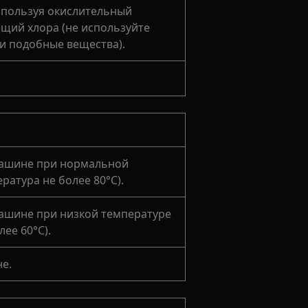
спользуя окислительный
ащий хлора (не используйте
и подобные вещества).
ашине при нормальной
ратура не более 80°C).
ашине при низкой температуре
ее 60°C).
е.