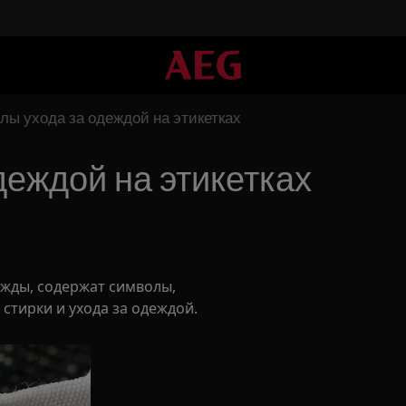
ы ухода за одеждой на этикетках
деждой на этикетках
ежды, содержат символы,
тирки и ухода за одеждой.