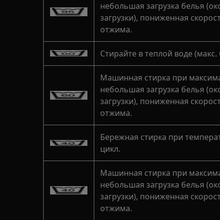
небольшая загрузка белья (о
загрузки), пониженная скорос
отжима.
Стирайте в теплой воде (макс.
Машинная стирка при максима
небольшая загрузка белья (о
загрузки), пониженная скорос
отжима.
Бережная стирка при темпера
цикл.
Машинная стирка при максима
небольшая загрузка белья (о
загрузки), пониженная скорос
отжима.