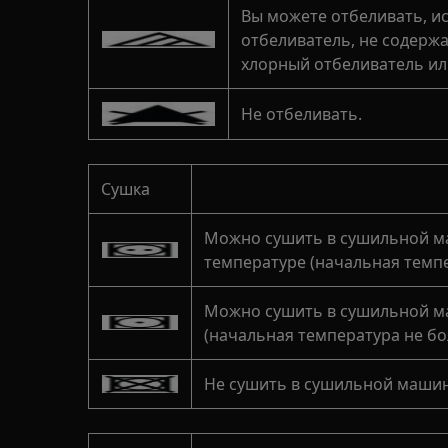
Вы можете отбеливать, и
отбеливатель, не содерж
хлорный отбеливатель ил
Не отбеливать.
Сушка
Можно сушить в сушильной м
температуре (начальная темпе
Можно сушить в сушильной м
(начальная температура не бол
Не сушить в сушильной машин