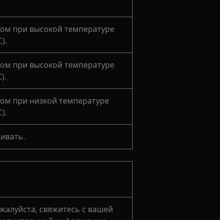
аром при высокой температуре
).
аром при высокой температуре
).
аром при низкой температуре
).
ривать.
ожалуйста, свяжитесь с вашей