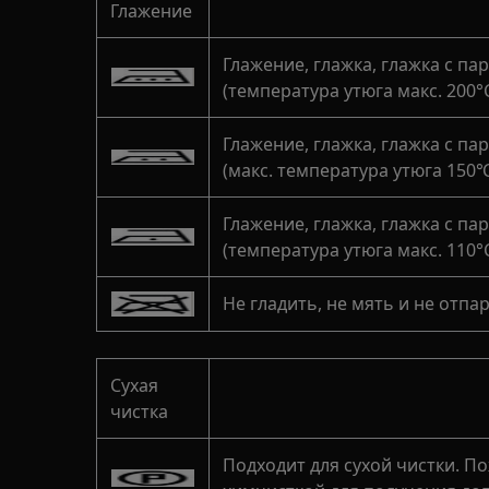
Глажение
Глажение, глажка, глажка с п
(температура утюга макс. 200°С
Глажение, глажка, глажка с п
(макс. температура утюга 150℃
Глажение, глажка, глажка с п
(температура утюга макс. 110°С
Не гладить, не мять и не отпа
Сухая
чистка
Подходит для сухой чистки. П