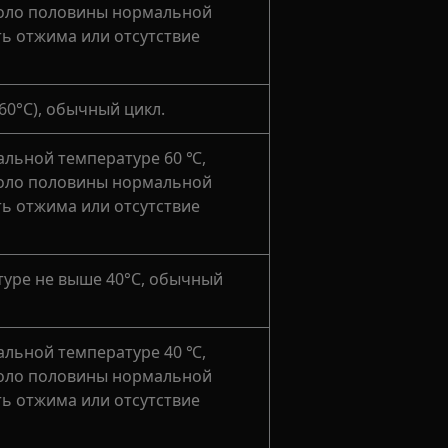
коло половины нормальной
ть отжима или отсутствие
 60°C), обычный цикл.
льной температуре 60 ℃,
коло половины нормальной
ть отжима или отсутствие
туре не выше 40°C, обычный
льной температуре 40 ℃,
коло половины нормальной
ть отжима или отсутствие