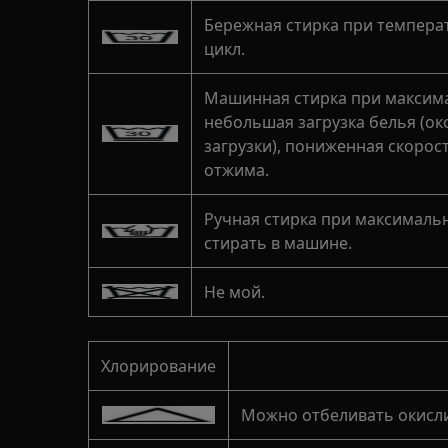
Бережная стирка при темпера
цикл.
Машинная стирка при максима
небольшая загрузка белья (о
загрузки), пониженная скорос
отжима.
Ручная стирка при максимальн
стирать в машине.
Не мой.
Хлорирование
Можно отбеливать окисл