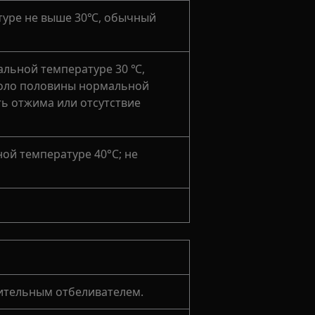
туре не выше 30℃, обычный
льной температуре 30 ℃,
коло половины нормальной
ть отжима или отсутствие
ой температуре 40°C; не
ительным отбеливателем.