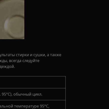
ьтаты стирки и сушки, а также
ды, всегда следуйте
деждой.
. 95°C), обычный цикл.
льной температуре 95°C,