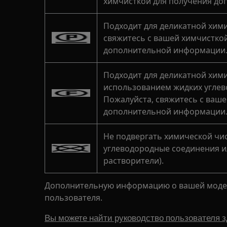
химчисткой для получения д
Подходит для деликатной хими
свяжитесь с вашей химчистко
дополнительной информации
Подходит для деликатной хими
использованием жидких углев
Пожалуйста, свяжитесь с ваш
дополнительной информации
Не подвергать химической чис
углеводородные соединения и
растворители).
Дополнительную информацию о вашей модел
пользователя.
Вы можете найти руководство пользователя з