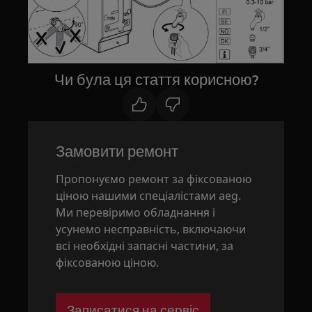
Чи була ця стаття корисною?
Замовити ремонт
Пропонуємо ремонт за фіксованою
ціною нашими спеціалістами aeg.
Ми перевіримо обладнання і
усунемо несправність, включаючи
всі необхідні запасні частини, за
фіксованою ціною.
Записатися на сервіс