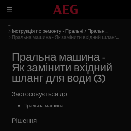
Інструкція по ремонту - Пральні / Пральні
машини
Пральна машина - Як замінити вхідний шланг
для води (3)
Пральна машина -
Як замінити вхідний
шланг для води (3)
Застосовується до
Пральна машина
Рішення