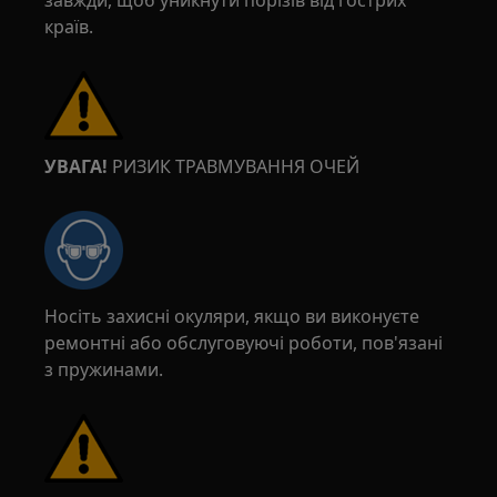
завжди, щоб уникнути порізів від гострих
країв.
УВАГА!
РИЗИК ТРАВМУВАННЯ ОЧЕЙ
Носіть захисні окуляри, якщо ви виконуєте
ремонтні або обслуговуючі роботи, пов'язані
з пружинами.