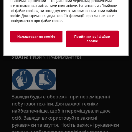
з нашими партнерами — соціальними мережами, рекламними
агентствами та аналітичними компаніями. Натискаючи «Прийняти
всі файли сookie», ви погоджуєтеся з використанням нами файлів
cookie. Для отримання додаткової інформації перегляньте наше
повідомлення про файли сookie.
Налаштування cookie
Прийняти всі файли
сookie
УВАГА!
РИЗИК ТРАВМУВАННЯ
Завжди будьте обережні при переміщенні
побутової техніки. Для важкої техніки
найбезпечніше, щоб її переміщували двоє
осіб. Завжди використовуйте захисні
рукавички та взуття. Носіть захисні рукавички