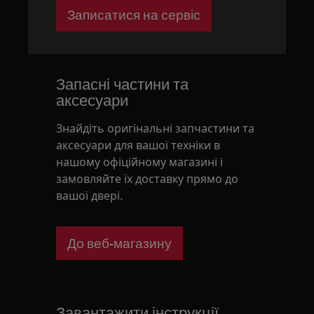
Записатися на сервіс
Запасні частини та
аксесуари
Знайдіть оригінальні запчастини та
аксесуари для вашої техніки в
нашому офіційному магазині і
замовляйте їх доставку прямо до
вашої двері.
До веб-магазину
Завантажити інструкції