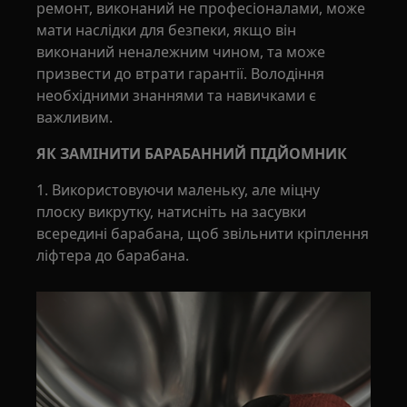
ремонт, виконаний не професіоналами, може
мати наслідки для безпеки, якщо він
виконаний неналежним чином, та може
призвести до втрати гарантії. Володіння
необхідними знаннями та навичками є
важливим.
ЯК ЗАМІНИТИ БАРАБАННИЙ ПІДЙОМНИК
1. Використовуючи маленьку, але міцну
плоску викрутку, натисніть на засувки
всередині барабана, щоб звільнити кріплення
ліфтера до барабана.