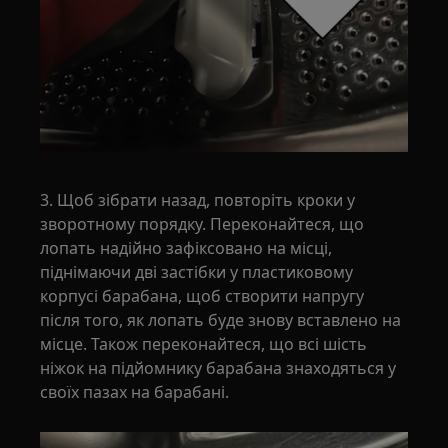
3. Щоб зібрати назад, повторіть кроки у
зворотному порядку. Переконайтеся, що
лопать надійно зафіксовано на місці,
піднімаючи дві застібки у пластиковому
корпусі барабана, щоб створити напругу
після того, як лопать буде знову вставлено на
місце. Також переконайтеся, що всі шість
ніжок на підйомнику барабана знаходяться у
своїх пазах на барабані.