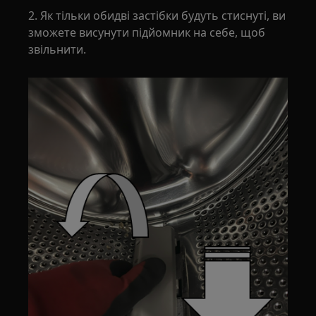
2. Як тільки обидві застібки будуть стиснуті, ви
зможете висунути підйомник на себе, щоб
звільнити.