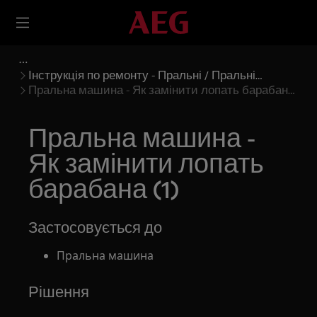
Інструкція по ремонту - Пральні / Пральні
машини
Пральна машина - Як замінити лопать барабана
(1)
Пральна машина -
Як замінити лопать
барабана (1)
Застосовується до
Пральна машина
Рішення