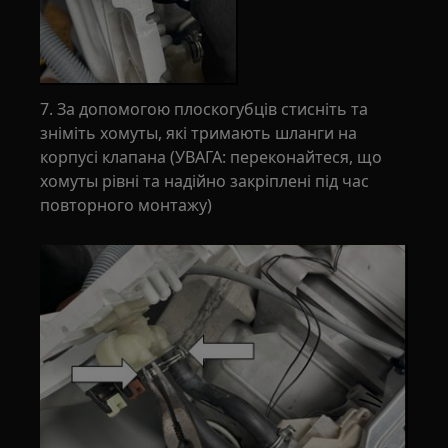
7. За допомогою плоскогубців стисніть та
зніміть хомуты, які тримають шланги на
корпусі клапана (УВАГА: переконайтеся, що
хомуты рівні та надійно закріплені під час
повторного монтажу)