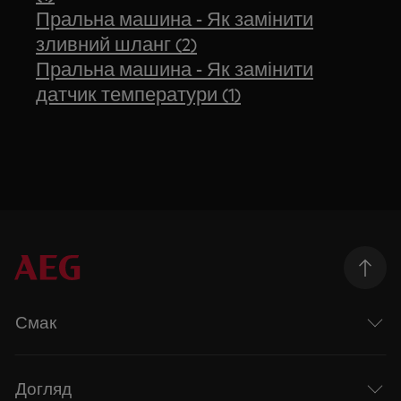
Пральна машина - Як замінити
зливний шланг (2)
Пральна машина - Як замінити
датчик температури (1)
Смак
Догляд