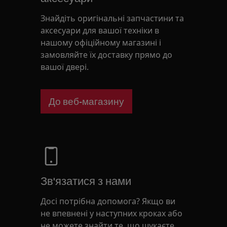
Знайдіть оригінальні запчастини та
аксесуари для вашої техніки в
нашому офіційному магазині і
замовляйте їх доставку прямо до
вашої двері.
До веб-магазину
Зв'язатися з нами
Досі потрібна допомога? Якщо ви
не впевнені у наступних кроках або
не можете знайти те, що шукаєте,