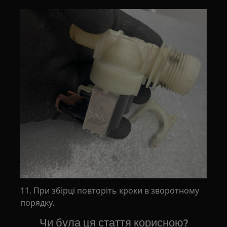
11. При збірці повторіть кроки в зворотному
порядку.
Чи була ця стаття корисною?