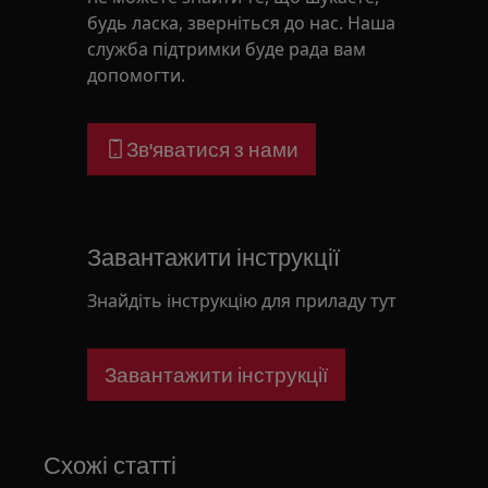
будь ласка, зверніться до нас. Наша
служба підтримки буде рада вам
допомогти.
Зв'яватися з нами
Завантажити інструкції
Знайдіть інструкцію для приладу тут
Завантажити інструкції
Схожі статті