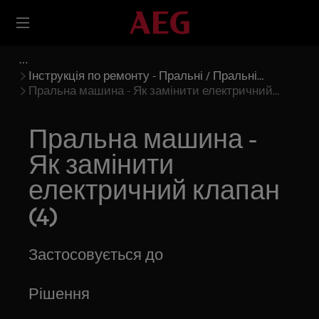
Інструкція по ремонту - Пральні / Пральні
машини
Пральна машина - Як замінити електричний
клапан (4)
Пральна машина -
Як замінити
електричний клапан
(4)
Застосовується до
Рішення