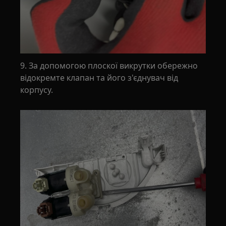
9. За допомогою плоскої викрутки обережно
відокремте клапан та його з'єднувач від
корпусу.