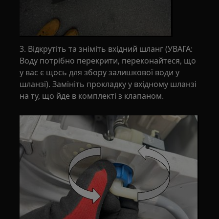
3. Відкрутіть та зніміть вхідний шланг (УВАГА:
Воду потрібно перекрити, переконайтеся, що
у вас є щось для збору залишкової води у
шланзі). Замініть прокладку у вхідному шланзі
на ту, що йде в комплекті з клапаном.