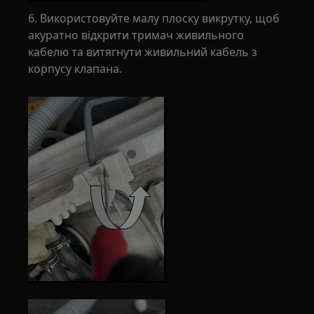
6. Використовуйте малу плоску викрутку, щоб
акуратно відкрити тримач живильного
кабелю та витягнути живильний кабель з
корпусу клапана.