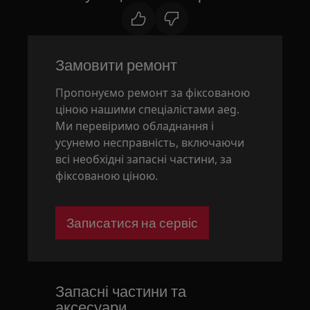
Замовити ремонт
Пропонуємо ремонт за фіксованою
ціною нашими спеціалістами aeg.
Ми перевіримо обладнання і
усунемо несправність, включаючи
всі необхідні запасні частини, за
фіксованою ціною.
Записатися на сервіс
Запасні частини та
аксесуари