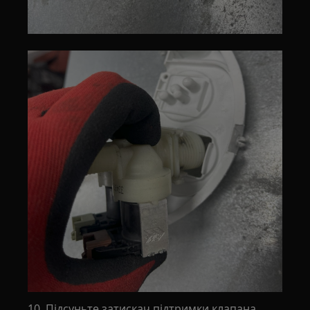
10. Підсуньте затискач підтримки клапана