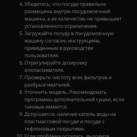
Убедитесь, что посуда правильно
размещена внутри посудомоечной
машины, а ее количество не превышает
установленного ограничения.
Загружайте посуду в посудомоечную
машину согласно инструкциям,
приведенным в руководстве
пользователя.
Отрегулируйте дозировку
ополаскивателя.
Проверьте чистоту всех фильтров и
разбрызгивателей.
Уточнить модель. Рекомендовать
программы дополнительной сушки, если
таковые имеются.
Допускается, наличие капель воды на
пластмассовой посуде и посуде с
тефлоновым покрытием.
Если проблема осталась, вызовите