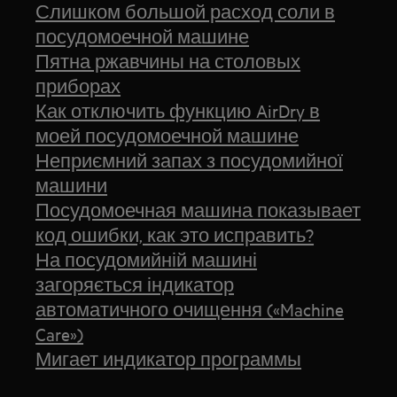
Слишком большой расход соли в
посудомоечной машине
Пятна ржавчины на столовых
приборах
Как отключить функцию AirDry в
моей посудомоечной машине
Неприємний запах з посудомийної
машини
Посудомоечная машина показывает
код ошибки, как это исправить?
На посудомийній машині
загоряється індикатор
автоматичного очищення («Machine
Care»)
Мигает индикатор программы