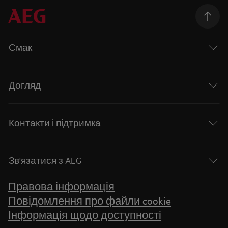
Смак
Догляд
Контакти і підтримка
Зв'язатися з AEG
Правова інформація
Повідомлення про файли cookie
Інформація щодо доступності