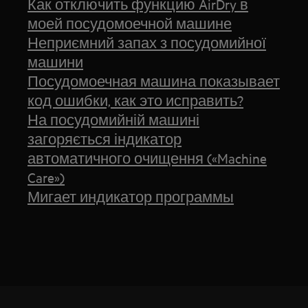
Как отключить функцию AirDry в
моей посудомоечной машине
Неприємний запах з посудомийної
машини
Посудомоечная машина показывает
код ошибки, как это исправить?
На посудомийній машині
загоряється індикатор
автоматичного очищення («Machine
Care»)
Мигает индикатор программы