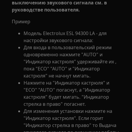
выключению звукового сигнала см. в
руководстве пользователя.
Пример
Модель Electrolux ESL 94300 LA - для
настройки звукового сигнала:
Для входа в пользовательский режим
одновременно нажмите "AUTO" и
"Индикатор кастрюля" удерживайте их ,
пока "ECO" "AUTO" и "Индикатор
кастрюля" не начнут мигать.
Нажмите на "Индикатор кастрюля" и
"ECO" "AUTO" погаснут, а "Индикатор
кастрюля" будет мигать. "Индикатор
стрелка в право" погаснет.
Для изменения установки нажмите на
"Индикатор кастрюля". Если горит
"Индикатор стрелка в право" то Выдача