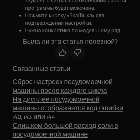
звукового сигнала по окончании работы
программы будет включена.
Нажмите кнопку «Вкл/Выкл» для
подтверждения настройки.
Нужна конкретика по модельному ряд
Была ли эта статья полезной?
Связанные статьи
Сброс настроек посудомоечной
машины после каждого цикла
На дисплее посудомоечной
машины отображается код ошибки
i40, i43 или i44
Слишком большой расход соли в
посудомоечной машине