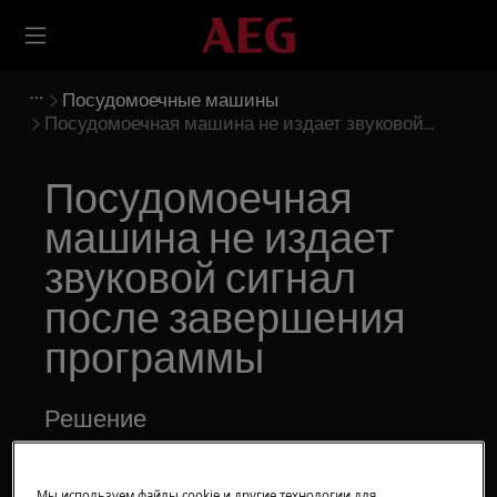
Посудомоечные машины
Посудомоечная машина не издает звуковой
сигнал после завершения программы
Посудомоечная
машина не издает
звуковой сигнал
после завершения
программы
Решение
Проблема
Мы используем файлы cookie и другие технологии для