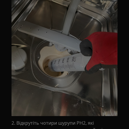
2. Відкрутіть чотири шурупи PH2, які