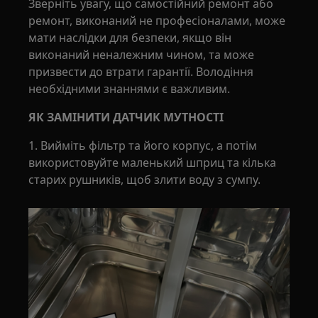
Зверніть увагу, що самостійний ремонт або
ремонт, виконаний не професіоналами, може
мати наслідки для безпеки, якщо він
виконаний неналежним чином, та може
призвести до втрати гарантії. Володіння
необхідними знаннями є важливим.
ЯК ЗАМІНИТИ ДАТЧИК МУТНОСТІ
1. Вийміть фільтр та його корпус, а потім
використовуйте маленький шприц та кілька
старих рушників, щоб злити воду з сумпу.