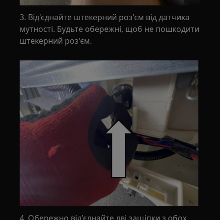
3. Від'єднайте штекерний роз'єм від датчика
мутності. Будьте обережні, щоб не пошкодити
штекерний роз'єм.
4. Обережно від'єднайте дві защіпки з обох