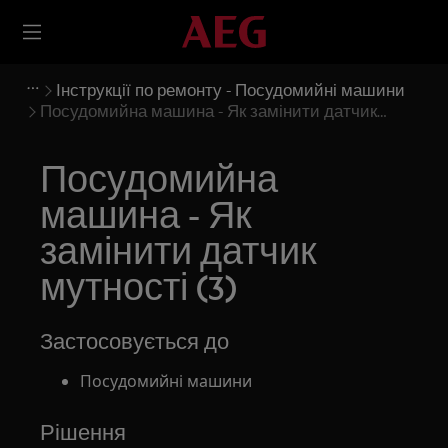
Інструкції по ремонту - Посудомийні машини
Посудомийна машина - Як замінити датчик
мутності (3)
Посудомийна
машина - Як
замінити датчик
мутності (3)
Застосовується до
Посудомийні машини
Рішення