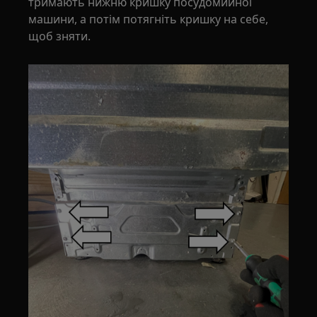
тримають нижню кришку посудомийної
машини, а потім потягніть кришку на себе,
щоб зняти.