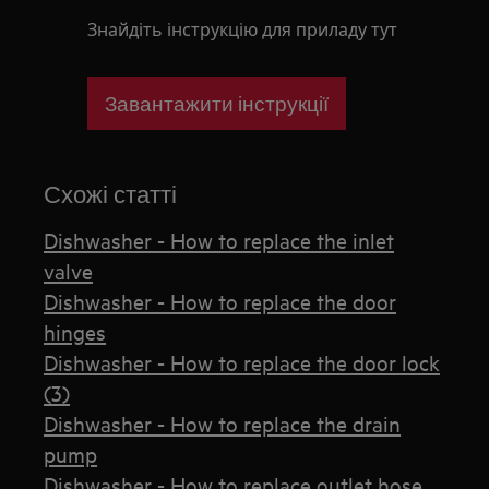
Знайдіть інструкцію для приладу тут
Завантажити інструкції
Схожі статті
Dishwasher - How to replace the inlet
valve
Dishwasher - How to replace the door
hinges
Dishwasher - How to replace the door lock
(3)
Dishwasher - How to replace the drain
pump
Dishwasher - How to replace outlet hose