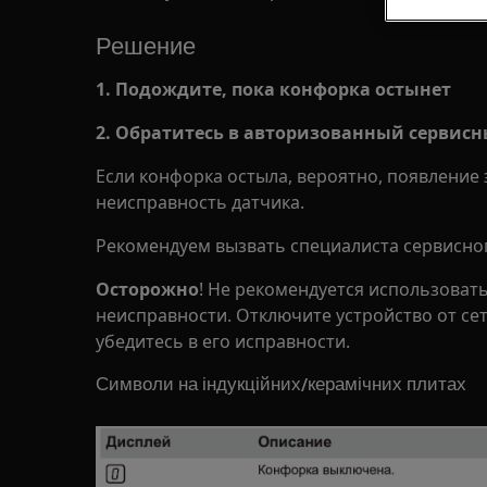
Решение
1. Подождите, пока конфорка остынет
2. Обратитесь в авторизованный сервис
Если конфорка остыла, вероятно, появление 
неисправность датчика.
Рекомендуем вызвать специалиста сервисног
Осторожно
! Не рекомендуется использоват
неисправности. Отключите устройство от сет
убедитесь в его исправности.
Символи на індукційних/керамічних плитах