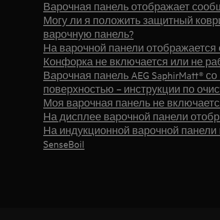
Варочная панель отображает сооб
Могу ли я положить защитный ковр
варочную панель?
На варочной панели отображается 
Конфорка не включается или не ра
Варочная панель AEG SaphirMatt® со
поверхностью – инструкции по очис
Моя варочная панель не включаетс
На дисплее варочной панели отобра
На индукционной варочной панели
SenseBoil