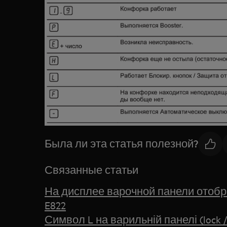
Была ли эта статья полезной?
Связанные статьи
На дисплее варочной панели отобр
E822
Символ L на варильній панелі (lock 