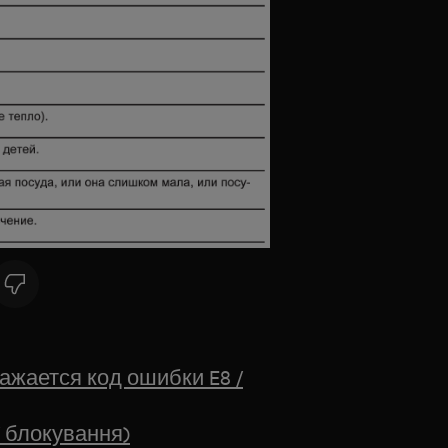
ажается код ошибки E8 /
/ блокування)