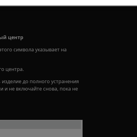
ный центр
этого символа указывает на
о центра.
ь изделие до полного устранения
и и не включайте снова, пока не