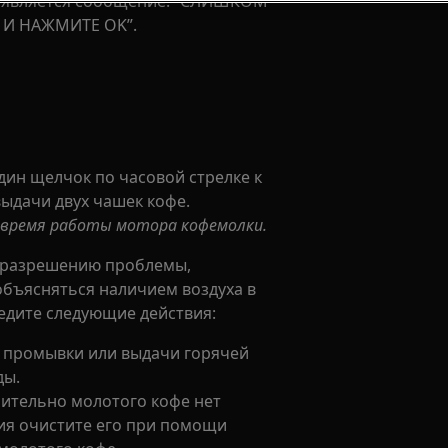
оявляется сообщение: “СЛИШКОМ
 И НАЖМИТЕ OK”.
дин щелчок по часовой стрелке к
выдачи двух чашек кофе.
 время работы мотора кофемолки.
к разрешению проблемы,
бъясняться наличием воздуха в
едите следующие действия:
 промывки или выдачи горячей
ды.
рительно молотого кофе нет
ния очистите его при помощи