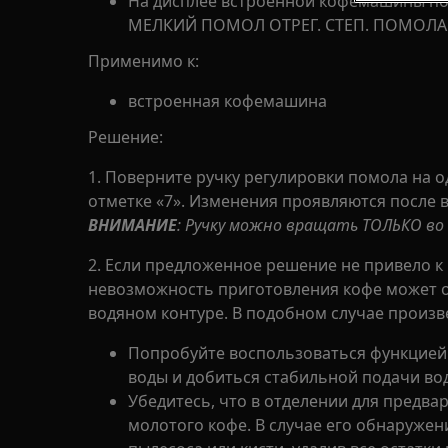
На дисплее встроенной кофемашины п
МЕЛКИЙ ПОМОЛ ОТРЕГ. СТЕП. ПОМОЛА
Применимо к:
встроенная кофемашина
Решение:
1. Поверните ручку регулировки помола на о
отметке «7». Изменения проявляются после 
ВНИМАНИЕ
: Ручку можно вращать ТОЛЬКО во
2. Если предложенное решение не привело 
невозможность приготовления кофе может о
водяном контуре. В подобном случае произв
Попробуйте воспользоваться функцией
воды и добиться стабильной подачи во
Убедитесь, что в отделении для предва
молотого кофе. В случае его обнаруже