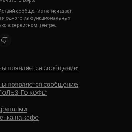
 молотого кофе.
йствий сообщение не исчезает,
сти одного из функциональных
ко в сервисном центре.
ы появляется сообщение:
ы появляется сообщение:
OЛЬЗ-ГO KOФE”
 краплями
енка на кофе