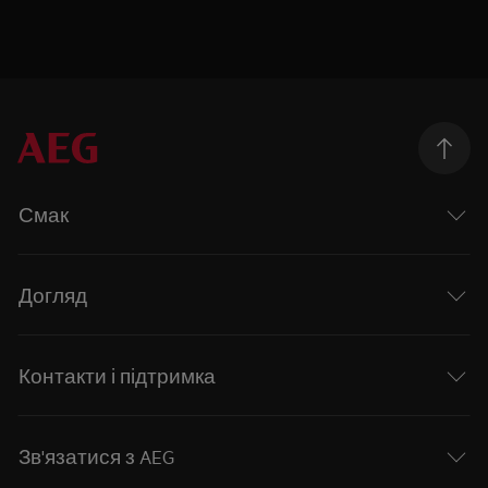
Смак
Догляд
Контакти і підтримка
Зв'язатися з AEG