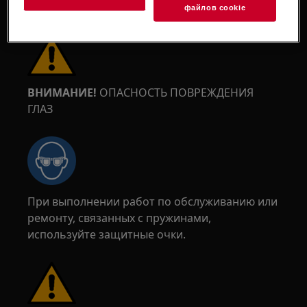
краев.
файлов cookie
ВНИМАНИЕ!
ОПАСНОСТЬ ПОВРЕЖДЕНИЯ
ГЛАЗ
При выполнении работ по обслуживанию или
ремонту, связанных с пружинами,
используйте защитные очки.