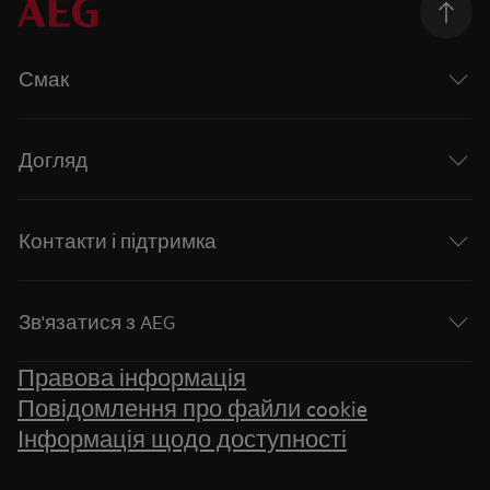
Смак
Догляд
Контакти і підтримка
Зв'язатися з AEG
Правова інформація
Повідомлення про файли cookie
Інформація щодо доступності