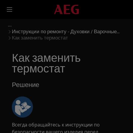
Инструкции по ремонту - Духовки / Варочные
панели
Как заменить термостат
Как заменить
термостат
Решение
Всегда обращайтесь к инструкции по
безопасности вашего изделия перед