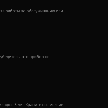
ете работы по обслуживанию или
бедитесь, что прибор не
ладше 3 лет. Храните все мелкие