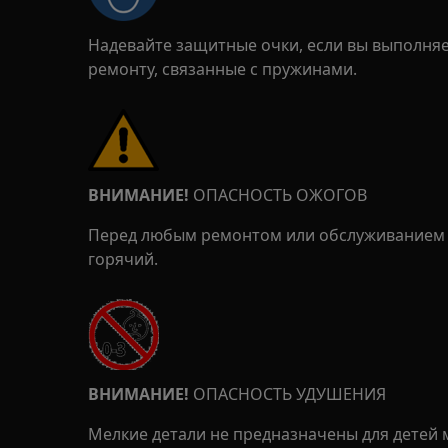
Надевайте защитные очки, если вы выполня
ремонту, связанные с пружинами.
ВНИМАНИЕ!
ОПАСНОСТЬ ОЖОГОВ
Перед любым ремонтом или обслуживанием у
горячий.
ВНИМАНИЕ!
ОПАСНОСТЬ УДУШЕНИЯ
Мелкие детали не предназначены для детей м