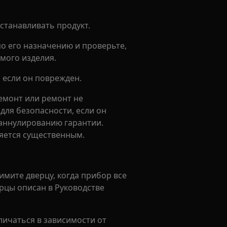
станавливать продукт.
по его назначению и проверьте,
мого изделия.
, если он поврежден.
емонт или ремонт не
ля безопасности, если он
 аннулированию гарантии.
яется существенным.
имите дверцу, когда прибор все
ерцы описан в Руководстве
личаться в зависимости от