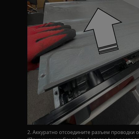
2. Аккуратно отсоедините разъем проводки о