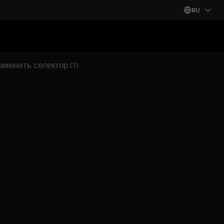
RU
аменить селектор (1)