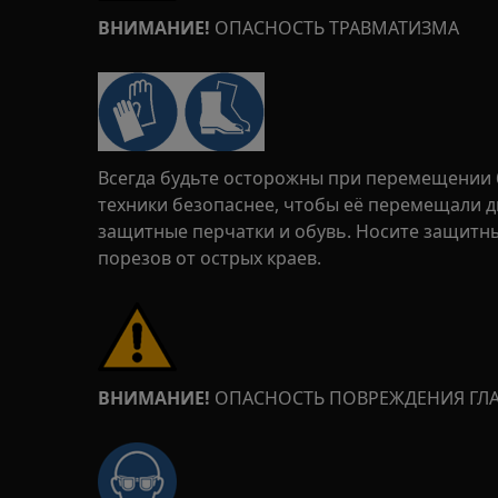
ВНИМАНИЕ!
ОПАСНОСТЬ ТРАВМАТИЗМА
Всегда будьте осторожны при перемещении 
техники безопаснее, чтобы её перемещали дв
защитные перчатки и обувь. Носите защитн
порезов от острых краев.
ВНИМАНИЕ!
ОПАСНОСТЬ ПОВРЕЖДЕНИЯ ГЛ