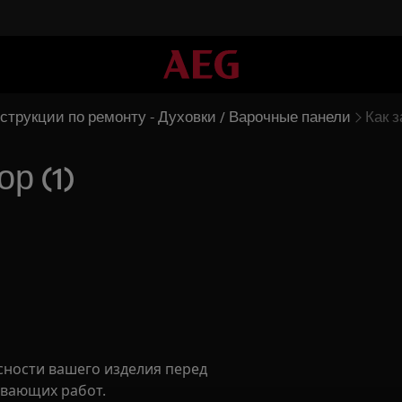
струкции по ремонту - Духовки / Варочные панели
Как з
р (1)
сности вашего изделия перед
вающих работ.