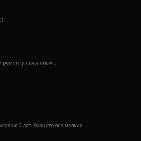
АЗ
 ремонту, связанных с
ладше 3 лет. Храните все мелкие