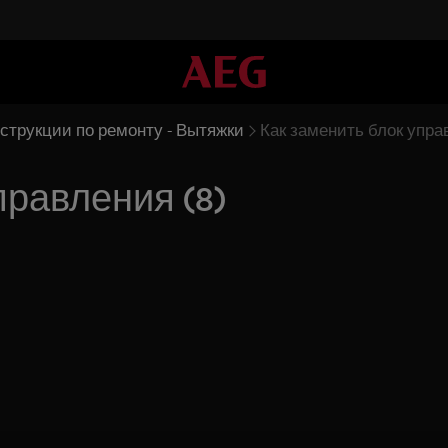
струкции по ремонту - Вытяжки
Как заменить блок управ
правления (8)