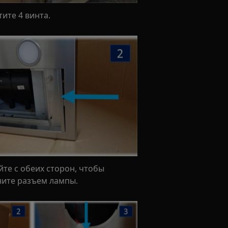
ите 4 винта.
те с обеих сторон, чтобы
ните разъем лампы.