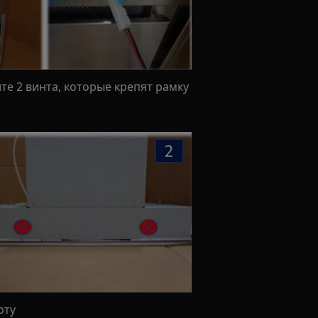
ите 2 винта, которые крепят рамку
оту