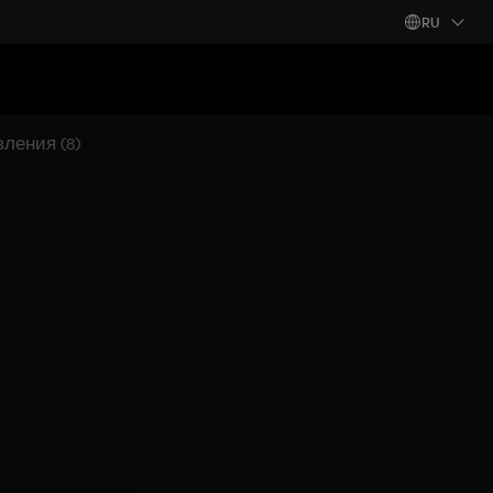
RU
ления (8)