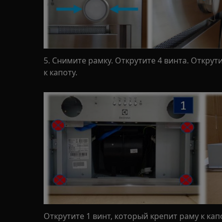
5. Снимите рамку. Открутите 4 винта. Открут
к капоту.
Открутите 1 винт, который крепит раму к кап