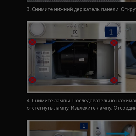
3. Снимите нижний держатель панели. Открут
4. Снимите лампы. Последовательно нажимай
отстегнуть лампу. Извлеките лампу. Отсоеди