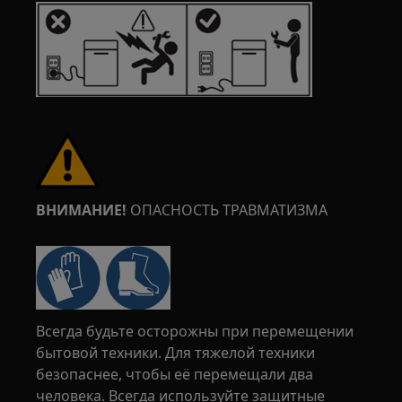
ВНИМАНИЕ!
ОПАСНОСТЬ ТРАВМАТИЗМА
Всегда будьте осторожны при перемещении
бытовой техники. Для тяжелой техники
безопаснее, чтобы её перемещали два
человека. Всегда используйте защитные