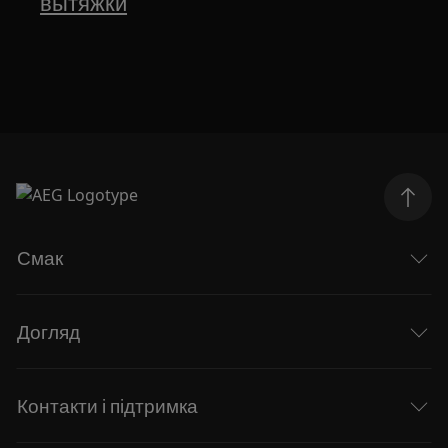
вытяжки
Смак
Догляд
Контакти і підтримка