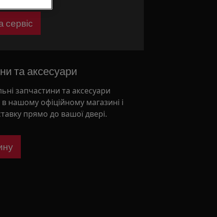
а сервіс
ни та аксесуари
льні запчастини та аксесуари
и в нашому офіційному магазині і
ставку прямо до вашої двері.
ину