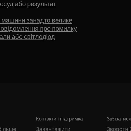
осуд або результат
 машини занадто велике
овідомлення про помилку
гнали або світлодіод
Контакти і підтримка
Зв'язатися
більше
Завантажити
Зворотній