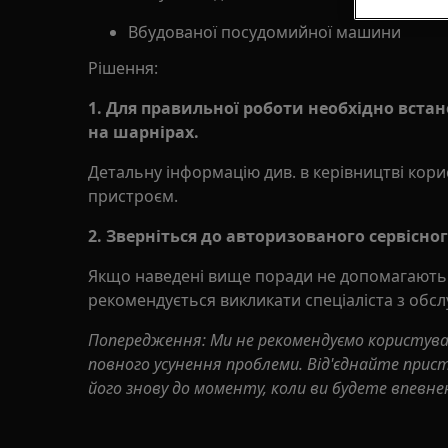
Вбудованої посудомийної машини
Рішення:
1. Для правильної роботи необхідно вст
на шарнірах.
Детальну інформацію див. в керівництві кори
пристроєм.
2. Зверніться до авторизованого сервісног
Якщо наведені вище поради не допомагають
рекомендується викликати спеціаліста з обсл
Попередження: Ми не рекомендуємо користув
повного усунення проблеми. Від'єднайте пристр
його знову до моменту, коли ви будете впевне