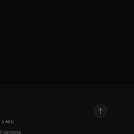
 з AEG
 зв'язок