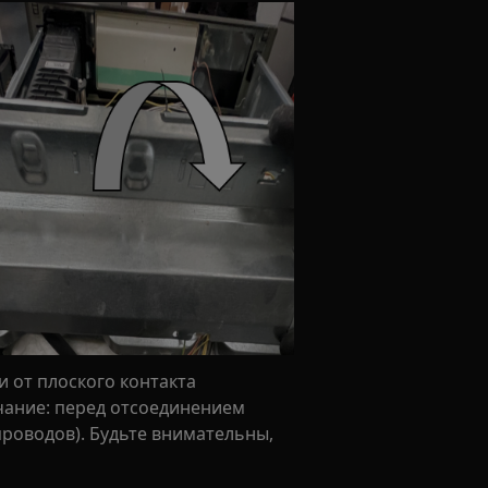
 от плоского контакта
чание: перед отсоединением
роводов). Будьте внимательны,