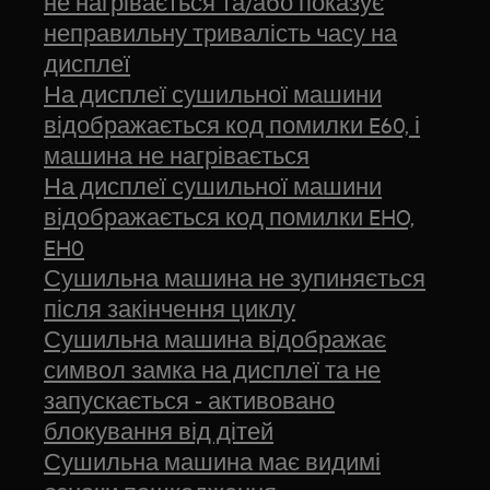
не нагрівається та/або показує
неправильну тривалість часу на
дисплеї
На дисплеї сушильної машини
відображається код помилки E60, і
машина не нагрівається
На дисплеї сушильної машини
відображається код помилки EHO,
EH0
Сушильна машина не зупиняється
після закінчення циклу
Сушильна машина відображає
символ замка на дисплеї та не
запускається - активовано
блокування від дітей
Сушильна машина має видимі