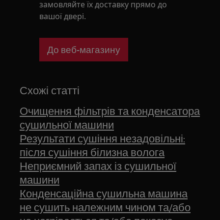
замовляйте їх доставку прямо до
вашої двері.
До веб-магазину
Схожі статті
Очищення фільтрів та конденсатора
сушильної машини
Результати сушіння незадовільні:
після сушіння білизна волога
Неприємний запах із сушильної
машини
Конденсаційна сушильна машина
не сушить належним чином та/або