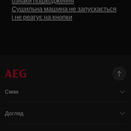
ознаки пошкодження
Сушильна машина не запускається
і не реагує на кнопки
Смак
Догляд