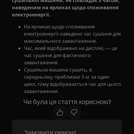
сушильної машини, не співпадає з часом,
наведеним на ярликах щодо споживання
електроенергії.
На ярликах щодо споживання
електроенергії наведено час сушіння для
максимального завантаження.
Час, який відображено на дисплеї, — це
час сушіння для фактичного
завантаження.
Сушильна машина сушить, в
середньому, приблизно 5 кг за один
цикл, тому відображається час для цього
завантаження.
Чи була ця стаття корисною?
Замовити ремонт